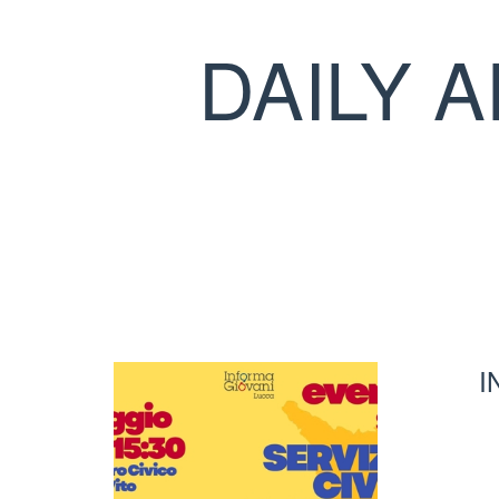
DAILY 
I