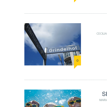
CECILIA
0
S
MARI