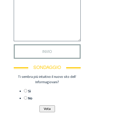
SONDAGGIO
Ti sembra più intuitivo il nuovo sito dell'
Informagiovani?
Si
No