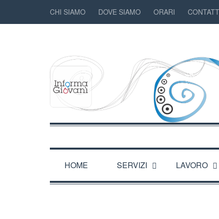
CHI SIAMO
DOVE SIAMO
ORARI
CONTATT
HOME
SERVIZI
LAVORO