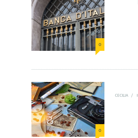
0
CECILIA
0