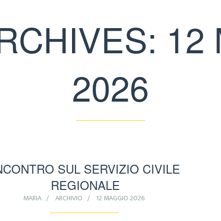
ARCHIVES: 12
2026
NCONTRO SUL SERVIZIO CIVILE
REGIONALE
MARIA
ARCHIVIO
12 MAGGIO 2026