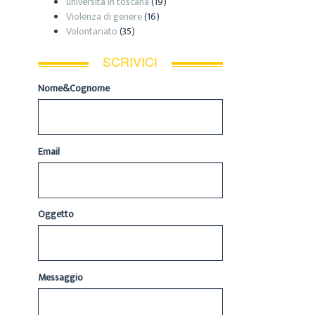
università in toscana
(19)
Violenza di genere
(16)
Volontariato
(35)
SCRIVICI
Nome&Cognome
Email
Oggetto
Messaggio