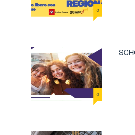
0
SCH
0