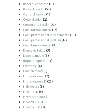
Bandi di concorso
(11)
Borse di studio
(52)
Campi di lavoro
(18)
Colte al volo
(22)
Concorsi culturali
(102)
Corsi formazione ID
(12)
Corsi professionali a pagamento
(10)
Corsi professionali gratuiti
(17)
Corsi tempo libero
(29)
Donna & Salute
(5)
Dopo le medie
(6)
dopo le superiori
(5)
Editoriale
(4)
Finanziamenti
(5)
Imprenditoria
(27)
Imprenditoria ID
(25)
In Evidenza
(8)
Incentivi ID
(5)
Incentivi Lavoro
(3)
Incontri ID
(150)
Incontri IG
(173)