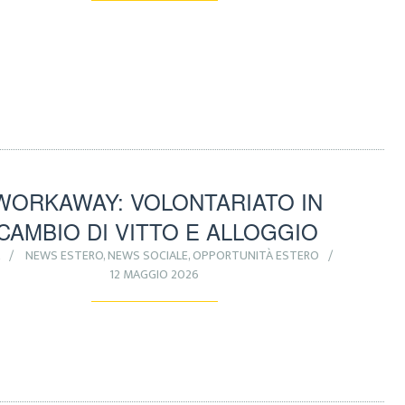
WORKAWAY: VOLONTARIATO IN
CAMBIO DI VITTO E ALLOGGIO
A
NEWS ESTERO
,
NEWS SOCIALE
,
OPPORTUNITÀ ESTERO
12 MAGGIO 2026