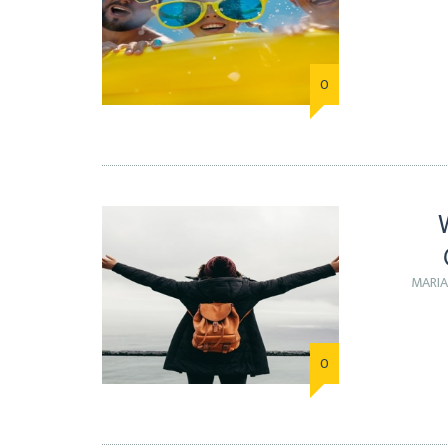
0
MARI
0