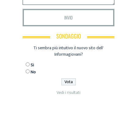
SONDAGGIO
Ti sembra più intuitivo il nuovo sito dell'
Informagiovani?
Si
No
Vedi i risultati