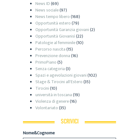
News ID
(69)
News sociale
(97)
News tempo libero
(168)
Opportunità estero
(79)
Opportunità Garanzia giovani
(2)
Opportunità Giovanisì
(22)
Patologie al femminile
(10)
Percorso nascita
(15)
Prevenzione donna
(16)
PrimoPiano
(5)
Senza categoria
(3)
Spazi e agevolazioni giovani
(102)
Stage & Tirocini all'Estero
(35)
Tirocini
(10)
università in toscana
(19)
Violenza di genere
(16)
Volontariato
(35)
SCRIVICI
Nome&Cognome