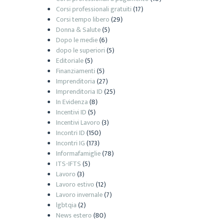
Corsi professionali gratuiti
(17)
Corsi tempo libero
(29)
Donna & Salute
(5)
Dopo le medie
(6)
dopo le superiori
(5)
Editoriale
(5)
Finanziamenti
(5)
Imprenditoria
(27)
Imprenditoria ID
(25)
In Evidenza
(8)
Incentivi ID
(5)
Incentivi Lavoro
(3)
Incontri ID
(150)
Incontri IG
(173)
Informafamiglie
(78)
ITS-IFTS
(5)
Lavoro
(3)
Lavoro estivo
(12)
Lavoro invernale
(7)
lgbtqia
(2)
News estero
(80)