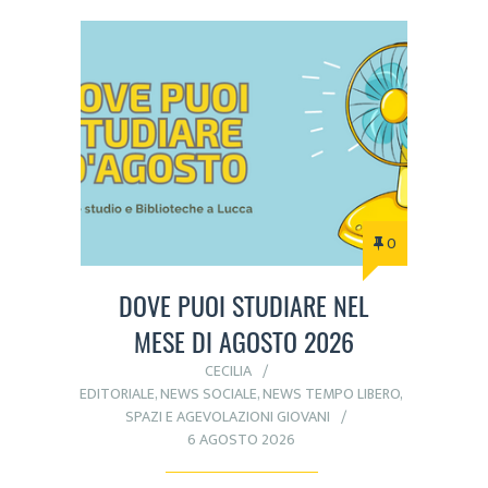
0
DOVE PUOI STUDIARE NEL
MESE DI AGOSTO 2026
CECILIA
EDITORIALE
,
NEWS SOCIALE
,
NEWS TEMPO LIBERO
,
SPAZI E AGEVOLAZIONI GIOVANI
6 AGOSTO 2026