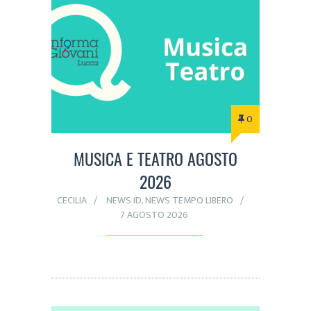
0
MUSICA E TEATRO AGOSTO
2026
CECILIA
NEWS ID
,
NEWS TEMPO LIBERO
7 AGOSTO 2026