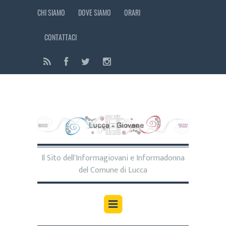
CHI SIAMO
DOVE SIAMO
ORARI
CONTATTACI
Il Sito dell'Informagiovani e Informadonna
del Comune di Lucca