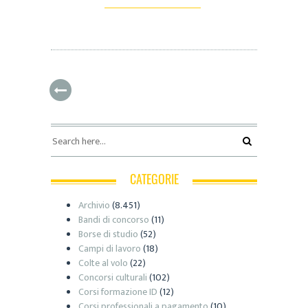
CATEGORIE
Archivio
(8.451)
Bandi di concorso
(11)
Borse di studio
(52)
Campi di lavoro
(18)
Colte al volo
(22)
Concorsi culturali
(102)
Corsi formazione ID
(12)
Corsi professionali a pagamento
(10)