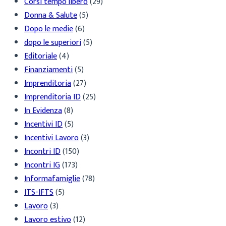
Corsi tempo libero
(29)
Donna & Salute
(5)
Dopo le medie
(6)
dopo le superiori
(5)
Editoriale
(4)
Finanziamenti
(5)
Imprenditoria
(27)
Imprenditoria ID
(25)
In Evidenza
(8)
Incentivi ID
(5)
Incentivi Lavoro
(3)
Incontri ID
(150)
Incontri IG
(173)
Informafamiglie
(78)
ITS-IFTS
(5)
Lavoro
(3)
Lavoro estivo
(12)