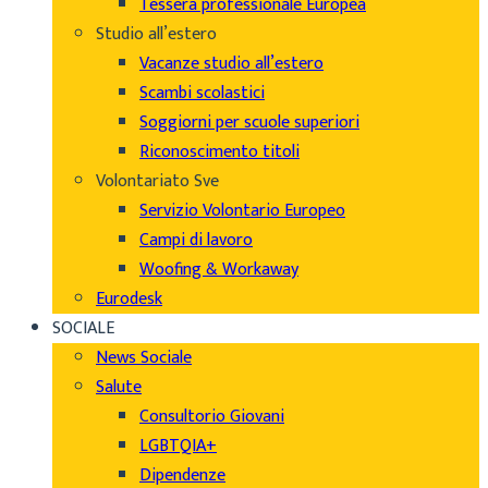
Tessera professionale Europea
Studio all’estero
Vacanze studio all’estero
Scambi scolastici
Soggiorni per scuole superiori
Riconoscimento titoli
Volontariato Sve
Servizio Volontario Europeo
Campi di lavoro
Woofing & Workaway
Eurodesk
SOCIALE
News Sociale
Salute
Consultorio Giovani
LGBTQIA+
Dipendenze