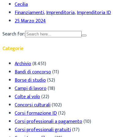
Cecilia
Finanziamenti
,
Imprenditoria
,
Imprenditoria ID
25 Marzo 2024
Search for:
Categorie
Archivio
(8.451)
Bandi di concorso
(11)
Borse di studio
(52)
Campi di lavoro
(18)
Colte al volo
(22)
Concorsi culturali
(102)
Corsi formazione ID
(12)
Corsi professionali a pagamento
(10)
Corsi professionali gratuiti
(17)