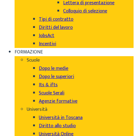
Lettera di presentazione
Colloquio di selezione
Tipi di contratto
Diritti del lavoro
JobsAct
Incentivi
FORMAZIONE
Scuole
Dopo le medie
Dopo le superiori
Its & ifts
Scuole Serali
Agenzie formative
Università
Università in Toscana
Diritto allo studio
Università Online