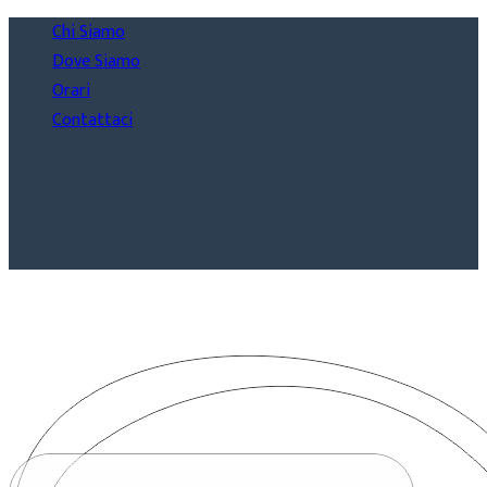
Chi Siamo
Dove Siamo
Orari
Contattaci