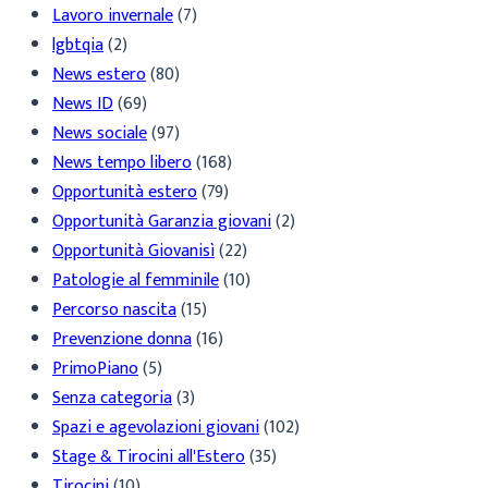
Lavoro invernale
(7)
lgbtqia
(2)
News estero
(80)
News ID
(69)
News sociale
(97)
News tempo libero
(168)
Opportunità estero
(79)
Opportunità Garanzia giovani
(2)
Opportunità Giovanisì
(22)
Patologie al femminile
(10)
Percorso nascita
(15)
Prevenzione donna
(16)
PrimoPiano
(5)
Senza categoria
(3)
Spazi e agevolazioni giovani
(102)
Stage & Tirocini all'Estero
(35)
Tirocini
(10)