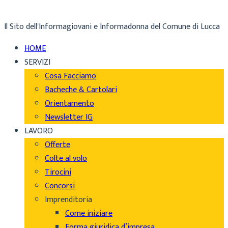
Il Sito dell'Informagiovani e Informadonna del Comune di Lucca
HOME
SERVIZI
Cosa Facciamo
Bacheche & Cartolari
Orientamento
Newsletter IG
LAVORO
Offerte
Colte al volo
Tirocini
Concorsi
Imprenditoria
Come iniziare
Forma giuridica d’impresa