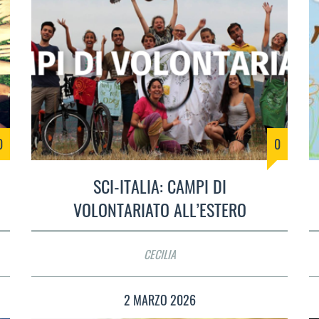
0
0
SCI-ITALIA: CAMPI DI
VOLONTARIATO ALL’ESTERO
CECILIA
2 MARZO 2026