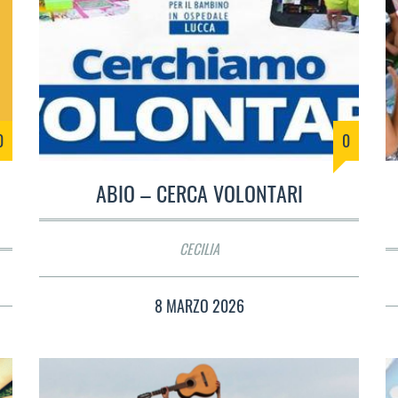
0
0
ABIO – CERCA VOLONTARI
CECILIA
8 MARZO 2026