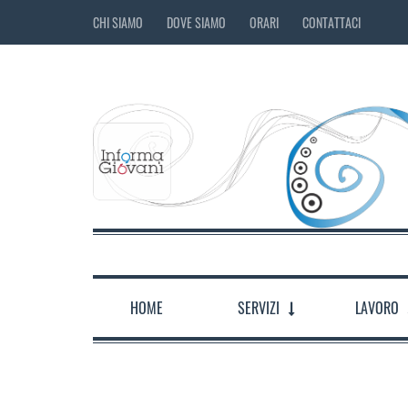
CHI SIAMO
DOVE SIAMO
ORARI
CONTATTACI
HOME
SERVIZI
LAVORO