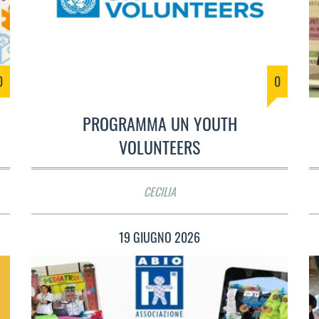
0
0
PROGRAMMA UN YOUTH
VOLUNTEERS
CECILIA
19 GIUGNO 2026