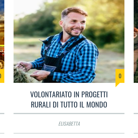
0
0
VOLONTARIATO IN PROGETTI
RURALI DI TUTTO IL MONDO
ELISABETTA