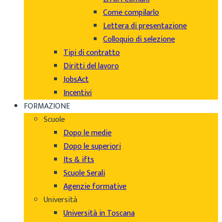
Come compilarlo
Lettera di presentazione
Colloquio di selezione
Tipi di contratto
Diritti del lavoro
JobsAct
Incentivi
FORMAZIONE
Scuole
Dopo le medie
Dopo le superiori
Its & ifts
Scuole Serali
Agenzie formative
Università
Università in Toscana