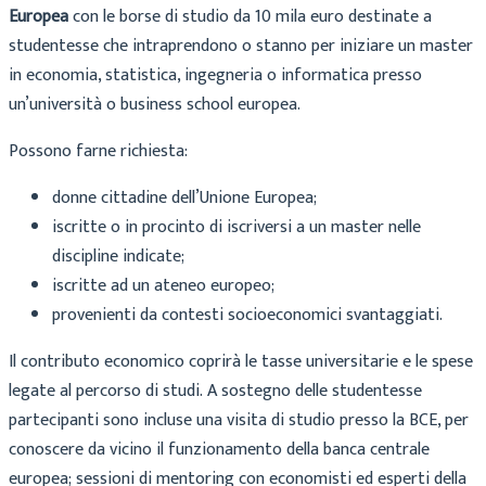
Europea
con le borse di studio da 10 mila euro destinate a
studentesse che intraprendono o stanno per iniziare un master
in economia, statistica, ingegneria o informatica presso
un’università o business school europea.
Possono farne richiesta:
donne cittadine dell’Unione Europea;
iscritte o in procinto di iscriversi a un master nelle
discipline indicate;
iscritte ad un ateneo europeo;
provenienti da contesti socioeconomici svantaggiati.
Il contributo economico coprirà le tasse universitarie e le spese
legate al percorso di studi. A sostegno delle studentesse
partecipanti sono incluse una visita di studio presso la BCE, per
conoscere da vicino il funzionamento della banca centrale
europea; sessioni di mentoring con economisti ed esperti della