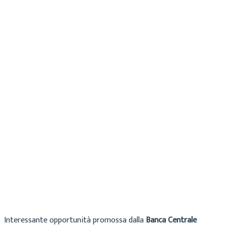
Maria
Archivio
12 Maggio 2026
Interessante opportunità promossa dalla
Banca Centrale