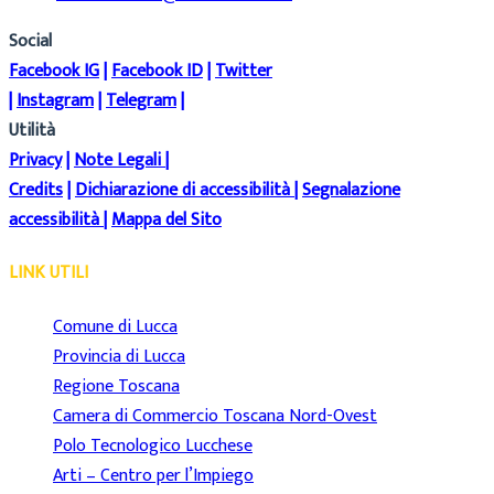
Social
Facebook IG
|
Facebook ID
|
Twitter
|
Instagram
|
Telegram
|
Utilità
Privacy
|
Note Legali
|
Credits
|
Dichiarazione di accessibilità
|
Segnalazione
accessibilità
|
Mappa del Sito
LINK UTILI
Comune di Lucca
Provincia di Lucca
Regione Toscana
Camera di Commercio Toscana Nord-Ovest
Polo Tecnologico Lucchese
Arti – Centro per l’Impiego