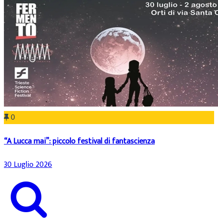
0
“A Lucca mai”: piccolo festival di fantascienza
30 Luglio 2026