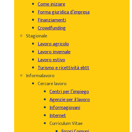
Come iniziare
Forma giuridica d’impresa
Finanziamenti
Crowdfunding
Stagionale
Lavoro agricolo
Lavoro invernale
Lavoro estivo
Turismo e ricettività ebtt
Informalavoro
Cercare lavoro
Centri per l’impiego
Agenzie per il lavoro
Informagiovani
Internet
Curriculum Vitae
Errori Comuni