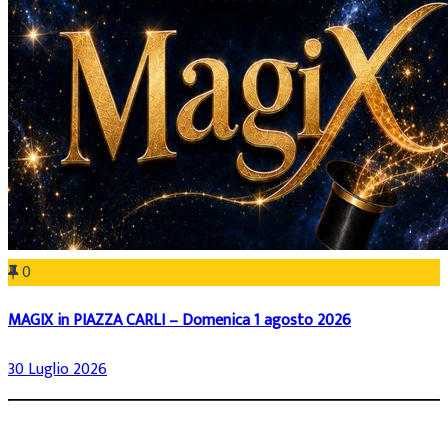
0
MAGIX in PIAZZA CARLI – Domenica 1 agosto 2026
30 Luglio 2026