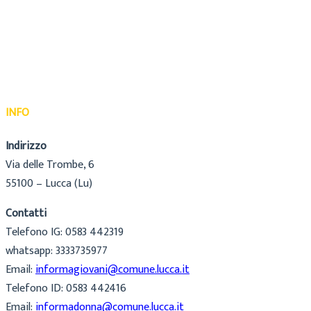
INFO
Indirizzo
Via delle Trombe, 6
55100 – Lucca (Lu)
Contatti
Telefono IG: 0583 442319
whatsapp: 3333735977
Email:
informagiovani@comune.lucca.it
Telefono ID: 0583 442416
Email:
informadonna@comune.lucca.it