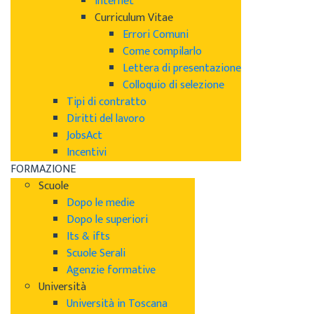
Internet
Curriculum Vitae
Errori Comuni
Come compilarlo
Lettera di presentazione
Colloquio di selezione
Tipi di contratto
Diritti del lavoro
JobsAct
Incentivi
FORMAZIONE
Scuole
Dopo le medie
Dopo le superiori
Its & ifts
Scuole Serali
Agenzie formative
Università
Università in Toscana