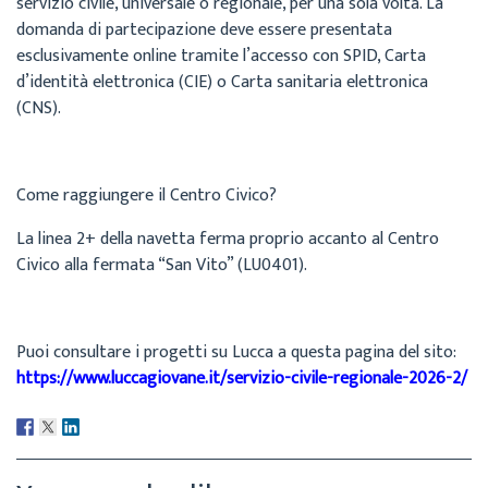
servizio civile, universale o regionale, per una sola volta. La
domanda di partecipazione deve essere presentata
esclusivamente online tramite l’accesso con SPID, Carta
d’identità elettronica (CIE) o Carta sanitaria elettronica
(CNS).
Come raggiungere il Centro Civico?
La linea 2+ della navetta ferma proprio accanto al Centro
Civico alla fermata “San Vito” (LU0401).
Puoi consultare i progetti su Lucca a questa pagina del sito:
https://www.luccagiovane.it/servizio-civile-regionale-2026-2/