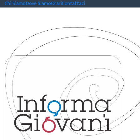
Chi Siamo
Dove Siamo
Orari
Contattaci