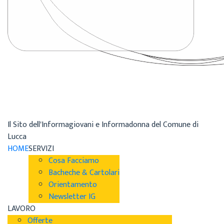
Il Sito dell'Informagiovani e Informadonna del Comune di
Lucca
HOME
SERVIZI
Cosa Facciamo
Bacheche & Cartolari
Orientamento
Newsletter IG
LAVORO
Offerte