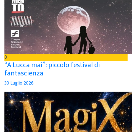
0
“A Lucca mai”: piccolo festival di
fantascienza
30 Luglio 2026