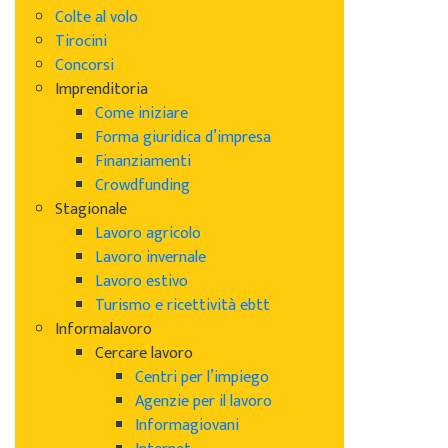
Colte al volo
Tirocini
Concorsi
Imprenditoria
Come iniziare
Forma giuridica d’impresa
Finanziamenti
Crowdfunding
Stagionale
Lavoro agricolo
Lavoro invernale
Lavoro estivo
Turismo e ricettività ebtt
Informalavoro
Cercare lavoro
Centri per l’impiego
Agenzie per il lavoro
Informagiovani