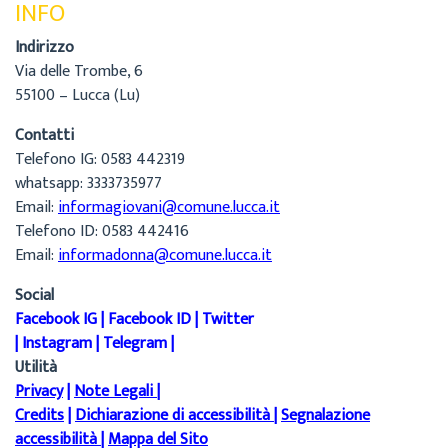
INFO
Indirizzo
Via delle Trombe, 6
55100 – Lucca (Lu)
Contatti
Telefono IG: 0583 442319
whatsapp: 3333735977
Email:
informagiovani@comune.lucca.it
Telefono ID: 0583 442416
Email:
informadonna@comune.lucca.it
Social
Facebook IG
|
Facebook ID
|
Twitter
|
Instagram
|
Telegram
|
Utilità
Privacy
|
Note Legali
|
Credits
|
Dichiarazione di accessibilità
|
Segnalazione
accessibilità
|
Mappa del Sito