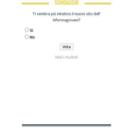
SONDAGGIO
Ti sembra più intuitivo il nuovo sito dell'
Informagiovani?
Si
No
Vedi i risultati