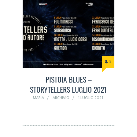
0
PISTOIA BLUES –
STORYTELLERS LUGLIO 2021
MARIA
ARCHIVIO
1 LUGLIO 2021