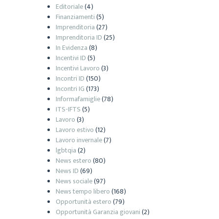
Editoriale
(4)
Finanziamenti
(5)
Imprenditoria
(27)
Imprenditoria ID
(25)
In Evidenza
(8)
Incentivi ID
(5)
Incentivi Lavoro
(3)
Incontri ID
(150)
Incontri IG
(173)
Informafamiglie
(78)
ITS-IFTS
(5)
Lavoro
(3)
Lavoro estivo
(12)
Lavoro invernale
(7)
lgbtqia
(2)
News estero
(80)
News ID
(69)
News sociale
(97)
News tempo libero
(168)
Opportunità estero
(79)
Opportunità Garanzia giovani
(2)