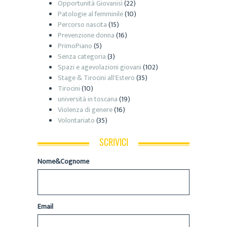
Opportunità Giovanisì
(22)
Patologie al femminile
(10)
Percorso nascita
(15)
Prevenzione donna
(16)
PrimoPiano
(5)
Senza categoria
(3)
Spazi e agevolazioni giovani
(102)
Stage & Tirocini all'Estero
(35)
Tirocini
(10)
università in toscana
(19)
Violenza di genere
(16)
Volontariato
(35)
SCRIVICI
Nome&Cognome
Email