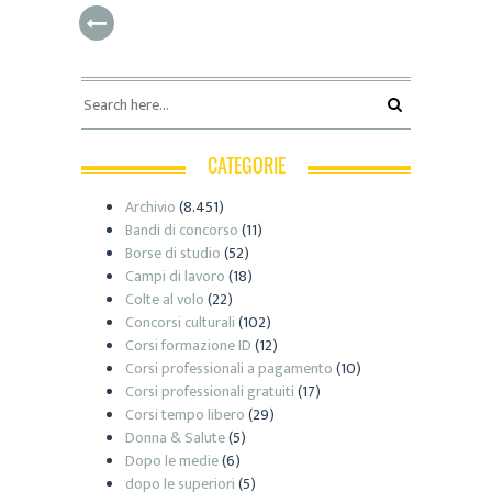
CATEGORIE
Archivio
(8.451)
Bandi di concorso
(11)
Borse di studio
(52)
Campi di lavoro
(18)
Colte al volo
(22)
Concorsi culturali
(102)
Corsi formazione ID
(12)
Corsi professionali a pagamento
(10)
Corsi professionali gratuiti
(17)
Corsi tempo libero
(29)
Donna & Salute
(5)
Dopo le medie
(6)
dopo le superiori
(5)