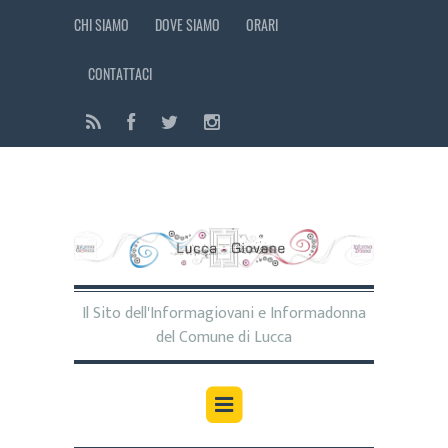
CHI SIAMO
DOVE SIAMO
ORARI
CONTATTACI
Il Sito dell'Informagiovani e Informadonna
del Comune di Lucca