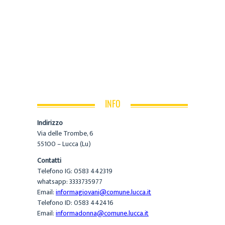
INFO
Indirizzo
Via delle Trombe, 6
55100 – Lucca (Lu)
Contatti
Telefono IG: 0583 442319
whatsapp: 3333735977
Email:
informagiovani@comune.lucca.it
Telefono ID: 0583 442416
Email:
informadonna@comune.lucca.it