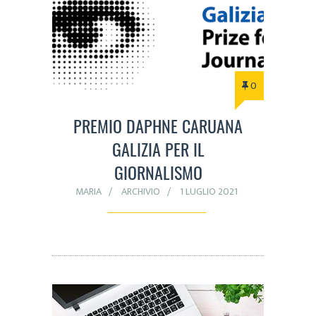
0
PREMIO DAPHNE CARUANA
GALIZIA PER IL
GIORNALISMO
MARIA
ARCHIVIO
1 LUGLIO 2021