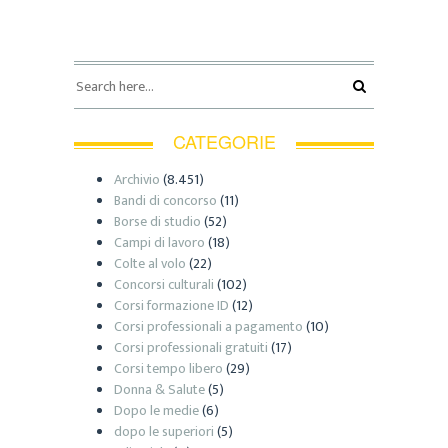
CATEGORIE
Archivio
(8.451)
Bandi di concorso
(11)
Borse di studio
(52)
Campi di lavoro
(18)
Colte al volo
(22)
Concorsi culturali
(102)
Corsi formazione ID
(12)
Corsi professionali a pagamento
(10)
Corsi professionali gratuiti
(17)
Corsi tempo libero
(29)
Donna & Salute
(5)
Dopo le medie
(6)
dopo le superiori
(5)