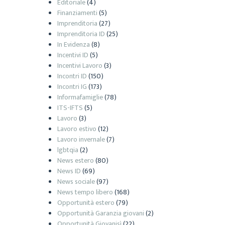
Editoriale
(4)
Finanziamenti
(5)
Imprenditoria
(27)
Imprenditoria ID
(25)
In Evidenza
(8)
Incentivi ID
(5)
Incentivi Lavoro
(3)
Incontri ID
(150)
Incontri IG
(173)
Informafamiglie
(78)
ITS-IFTS
(5)
Lavoro
(3)
Lavoro estivo
(12)
Lavoro invernale
(7)
lgbtqia
(2)
News estero
(80)
News ID
(69)
News sociale
(97)
News tempo libero
(168)
Opportunità estero
(79)
Opportunità Garanzia giovani
(2)
Opportunità Giovanisì
(22)