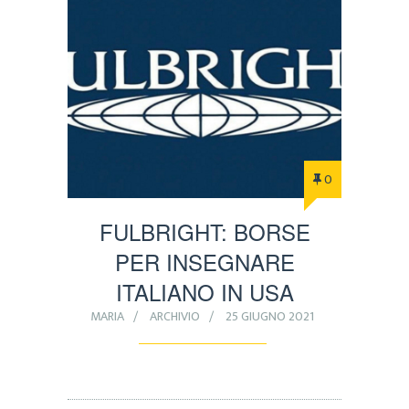
0
FULBRIGHT: BORSE
PER INSEGNARE
ITALIANO IN USA
MARIA
ARCHIVIO
25 GIUGNO 2021