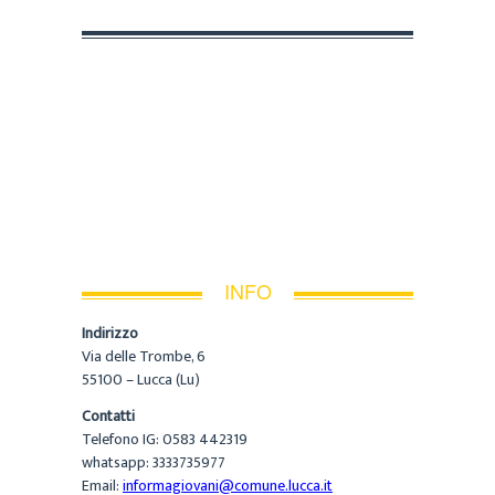
INFO
Indirizzo
Via delle Trombe, 6
55100 – Lucca (Lu)
Contatti
Telefono IG: 0583 442319
whatsapp: 3333735977
Email:
informagiovani@comune.lucca.it