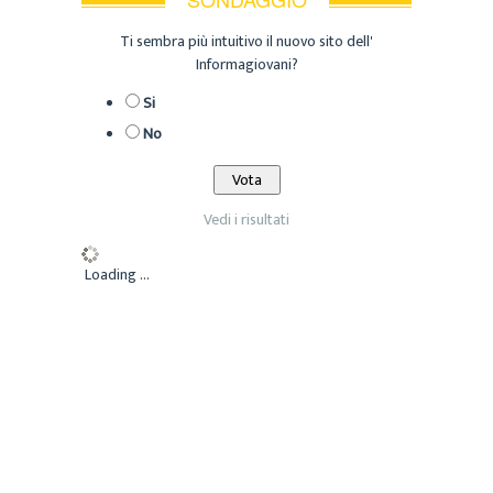
Ti sembra più intuitivo il nuovo sito dell'
Informagiovani?
Si
No
Vedi i risultati
Loading ...