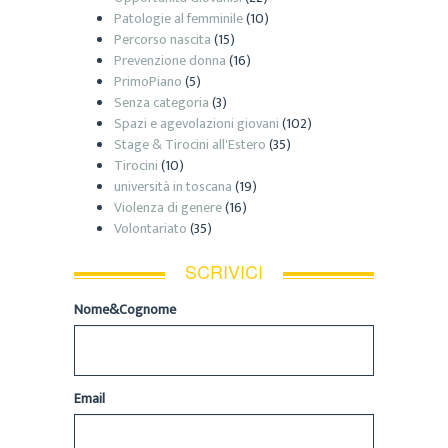
Patologie al femminile
(10)
Percorso nascita
(15)
Prevenzione donna
(16)
PrimoPiano
(5)
Senza categoria
(3)
Spazi e agevolazioni giovani
(102)
Stage & Tirocini all'Estero
(35)
Tirocini
(10)
università in toscana
(19)
Violenza di genere
(16)
Volontariato
(35)
SCRIVICI
Nome&Cognome
Email