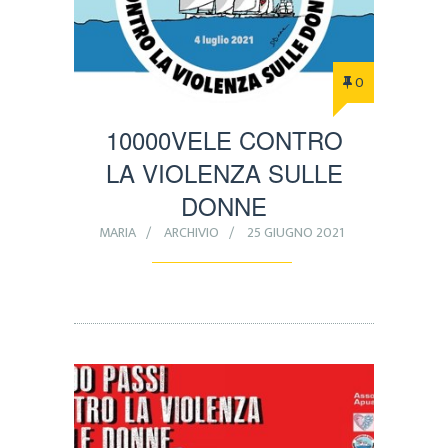
0
10000VELE CONTRO
LA VIOLENZA SULLE
DONNE
MARIA
ARCHIVIO
25 GIUGNO 2021