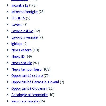
Incontri IG
(173)
Informafamiglie
(78)
ITS-IFTS
(5)
Lavoro
(3)
Lavoro estivo
(12)
Lavoro invernale
(7)
lgbtqia
(2)
News estero
(80)
News ID
(69)
News sociale
(97)
News tempo libero
(168)
Opportunità estero
(79)
Opportunità Garanzia giovani
(2)
Opportunità Giovanisì
(22)
Patologie al femminile
(10)
Percorso nascita
(15)