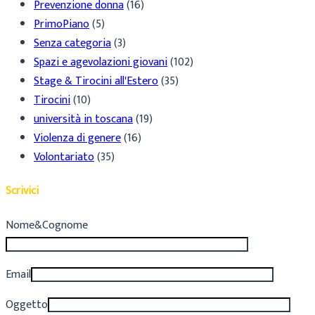
Prevenzione donna
(16)
PrimoPiano
(5)
Senza categoria
(3)
Spazi e agevolazioni giovani
(102)
Stage & Tirocini all'Estero
(35)
Tirocini
(10)
università in toscana
(19)
Violenza di genere
(16)
Volontariato
(35)
Scrivici
Nome&Cognome
Email
Oggetto