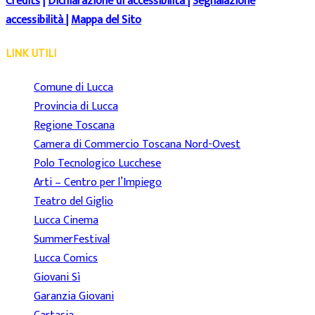
Credits
|
Dichiarazione di accessibilità
|
Segnalazione
accessibilità
|
Mappa del Sito
LINK UTILI
Comune di Lucca
Provincia di Lucca
Regione Toscana
Camera di Commercio Toscana Nord-Ovest
Polo Tecnologico Lucchese
Arti – Centro per l’Impiego
Teatro del Giglio
Lucca Cinema
SummerFestival
Lucca Comics
Giovani Sì
Garanzia Giovani