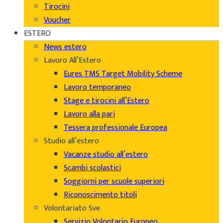
Tirocini
Voucher
ESTERO
News estero
Lavoro All’Estero
Eures TMS Target Mobility Scheme
Lavoro temporaneo
Stage e tirocini all’Estero
Lavoro alla pari
Tessera professionale Europea
Studio all’estero
Vacanze studio all’estero
Scambi scolastici
Soggiorni per scuole superiori
Riconoscimento titoli
Volontariato Sve
Servizio Volontario Europeo