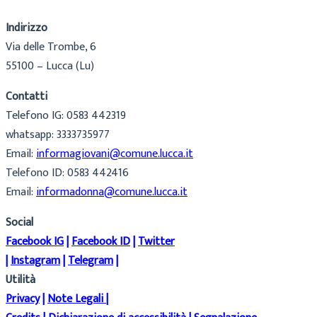
Indirizzo
Via delle Trombe, 6
55100 – Lucca (Lu)
Contatti
Telefono IG: 0583 442319
whatsapp: 3333735977
Email:
informagiovani@comune.lucca.it
Telefono ID: 0583 442416
Email:
informadonna@comune.lucca.it
Social
Facebook IG
|
Facebook ID
|
Twitter
|
Instagram
|
Telegram
|
Utilità
Privacy
|
Note Legali
|