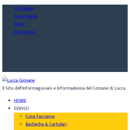
Chi Siamo
Dove Siamo
Orari
Contattaci
Il Sito dell'Informagiovani e Informadonna del Comune di Lucca
HOME
SERVIZI
Cosa Facciamo
Bacheche & Cartolari