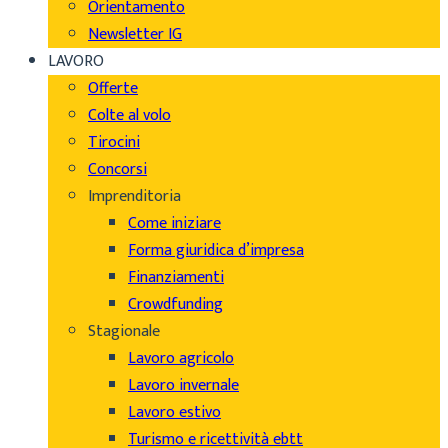
Orientamento
Newsletter IG
LAVORO
Offerte
Colte al volo
Tirocini
Concorsi
Imprenditoria
Come iniziare
Forma giuridica d’impresa
Finanziamenti
Crowdfunding
Stagionale
Lavoro agricolo
Lavoro invernale
Lavoro estivo
Turismo e ricettività ebtt