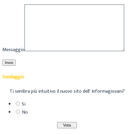
Messaggio
Sondaggio
Ti sembra più intuitivo il nuovo sito dell' Informagiovani?
Si
No