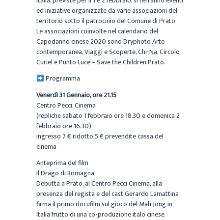
Italia, previste per il 1 e 2 febbraio, si terranno eventi
ed iniziative organizzate da varie associazioni del
territorio sotto il patrocinio del Comune di Prato.
Le associazioni coinvolte nel calendario del
Capodanno cinese 2020 sono Dryphoto Arte
contemporanea, Viaggi e Scoperte, Chi-Na, Circolo
Curiel e Punto Luce – Save the Children Prato.
Programma
Venerdì 31 Gennaio, ore 21.15
Centro Pecci, Cinema
(repliche sabato 1 febbraio ore 18.30 e domenica 2
febbraio ore 16.30)
ingresso 7 € ridotto 5 € prevendite cassa del
cinema
Anteprima del film
Il Drago di Romagna
Debutta a Prato, al Centro Pecci Cinema, alla
presenza del regista e del cast Gerardo Lamattina
firma il primo docufilm sul gioco del Mah Jong in
Italia frutto di una co-produzione italo cinese