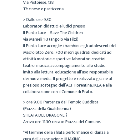
Via Pistoiese, 138
Tè cinese e pasticceria.
> Dalle ore 9.30
Laboratori didattici e ludici presso
Il Punto Luce – Save The Children
via Mameli 1-3 (angolo via Filzi)
Il Punto Luce accoglie i bambini e gli adolescenti del
Macrolotto Zero: 700 metri quadrati dedicati ad
attività motorie e sportive, laboratori creativi,
teatro, musica, accompagnamento allo studio,
invito alla lettura, educazione all’uso responsabile
dei nuovi media. Il progetto è realizzato grazie al
prezioso sostegno dell’ACF Fiorentina, IKEA e alla
collaborazione con il Comune di Prato.
> ore 9.00 Partenza dal Tempio Buddista
(Piazza della Gualchierina)
SFILATA DEL DRAGONE ?
Arrivo ore 11.30 circa in Piazza del Comune.
*Al termine della sfilata performance di danza a
cura dell’associazione HUAXING