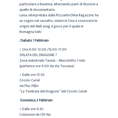
particolare a Ravenna, alternando parti di finzione a
quelle di documentario.
Luisa, interpretata dalla frizzante Dilva Ragazzini, ha
un sogno nel cassetto, volare in Cina a conoscere le
origini del Mah Jong, il gioco per il quale in
Romagna tutti
/
Sabato 1 Febbraio
> Ore 9.00-12.00 /13.00-17.00
SFILATA DEL DRAGONE ?
Zona industriale Tavola – Macrolotto 1-Iolo
(partenza ore 9.00 da Via Toscana)
> Dalle ore 15.30
Circolo Curiel
via Filzi 39|m
“La Tombola del Dragone” del Circolo Curiel
Domenica 2 Febbraio
> Dalle ore 9.30
Colazione da Chì-Na