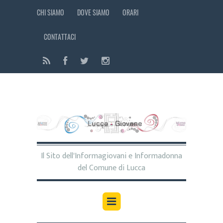
CHI SIAMO
DOVE SIAMO
ORARI
CONTATTACI
Il Sito dell'Informagiovani e Informadonna
del Comune di Lucca