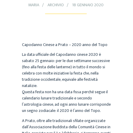
MARIA
ARCHIVIO
18 GENNAIO 2020
Capodanno Cinese a Prato – 2020 anno del Topo
La data ufficiale del Capodanno cinese 2020 è
sabato 25 gennaio: per le due settimane successive
(fino alla festa delle lanterne) in tutto il mondo si
celebra con molte iniziative la festa che, nella
tradizione occidentale, equivale alle festività
natalizie.
Questa festa non ha una data fissa perché segue il
calendario lunare tradizionale e secondo
l’astrologia cinese, ad ogni anno lunare corrisponde
un segno zodiacale: il 2020 è l’anno del Topo.
A Prato, oltre alle tradizionali sfilate organizzate
dall’Associazione Buddista della Comunità Cinese in