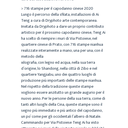
> 716 stampe per il capodanno cinese 2020
Lungo il percorso della sfilata, installazioni di Ai
Teng a cura di Dryphoto arte contemporanea.
Invitata da Dryphoto a dare un proprio contributo
artistico per il prossimo capodanno cinese, Teng Ai
ha scelto di riempire i muri di Via Pistoiese, nel
quartiere cinese di Prato, con 716 stampe nianhua
realizzate interamente a mano, una per una, con il
metodo della
xilografia, con legno ed acqua, nella sua terra
d’origine, lo Shandong, nella città di Zibo e nel
quartiere Yangjiabu, uno dei quattro luoghi di
produzione più importanti delle stampe nianhua.
Nel rispetto della tradizione queste stampe
vogliono essere anzitutto un grande augurio per il
nuovo anno. Per le persone della sua terra, come di
tanti altri luoghi della Cina, queste stampe sono il
segno più immediato e più antico del capodanno,
un po’ come per gli occidentali l’albero di Natale.
Camminando per Via Pistoiese Teng Ai ha visto