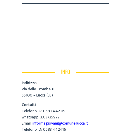
INFO
Indirizzo
Via delle Trombe, 6
55100 – Lucca (Lu)
Contatti
Telefono IG: 0583 442319
whatsapp: 3333735977
Email:
informagiovani@comune.lucca.it
Telefono ID: 0583 442416