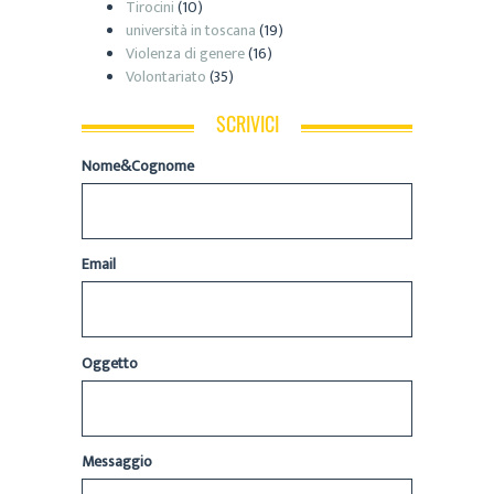
Tirocini
(10)
università in toscana
(19)
Violenza di genere
(16)
Volontariato
(35)
SCRIVICI
Nome&Cognome
Email
Oggetto
Messaggio