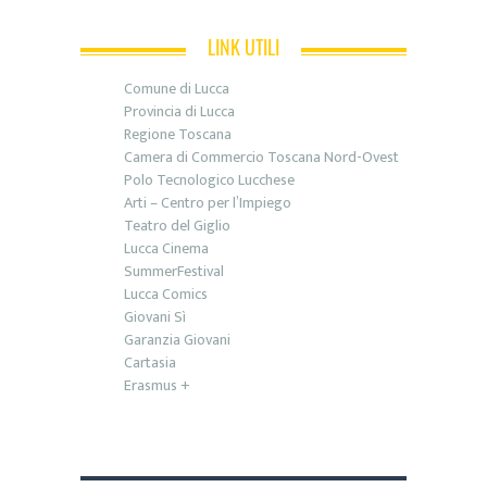
LINK UTILI
Comune di Lucca
Provincia di Lucca
Regione Toscana
Camera di Commercio Toscana Nord-Ovest
Polo Tecnologico Lucchese
Arti – Centro per l’Impiego
Teatro del Giglio
Lucca Cinema
SummerFestival
Lucca Comics
Giovani Sì
Garanzia Giovani
Cartasia
Erasmus +