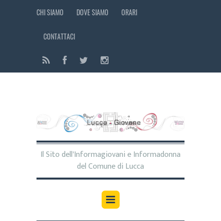
CHI SIAMO
DOVE SIAMO
ORARI
CONTATTACI
Il Sito dell'Informagiovani e Informadonna
del Comune di Lucca