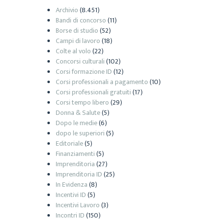
Archivio
(8.451)
Bandi di concorso
(11)
Borse di studio
(52)
Campi di lavoro
(18)
Colte al volo
(22)
Concorsi culturali
(102)
Corsi formazione ID
(12)
Corsi professionali a pagamento
(10)
Corsi professionali gratuiti
(17)
Corsi tempo libero
(29)
Donna & Salute
(5)
Dopo le medie
(6)
dopo le superiori
(5)
Editoriale
(5)
Finanziamenti
(5)
Imprenditoria
(27)
Imprenditoria ID
(25)
In Evidenza
(8)
Incentivi ID
(5)
Incentivi Lavoro
(3)
Incontri ID
(150)