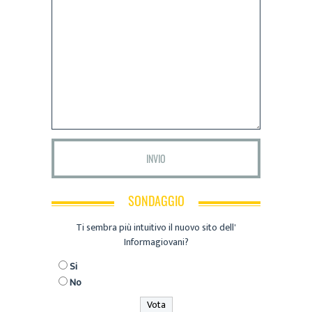
SONDAGGIO
Ti sembra più intuitivo il nuovo sito dell'
Informagiovani?
Si
No