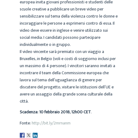
europea invita giovani professionisti e studenti delle
scuole creative a pubblicare un breve video per
sensibilizzare sul tema della violenza contro le donne e
incoraggiare le persone a esprimersi contro di essa. Il
video deve essere in inglese e venire utilizzato sui
social media. I candidati possono partecipare
individualmente o in gruppo.
Il video vincente sarà premiato con un viaggio a
Bruxelles, in Belgio (voli e costi di soggiorno inclusi per
un massimo di 4 persone). I vincitori saranno invitati a
incontrare il team della Commissione europea che
lavora sul tema dell’uguaglianza di genere per
discutere del progetto, visitare le istituzioni dell’UE e
avere un assaggio della grande scena culturale della
città.
Scadenza: 10 febbraio 2018, 12h00 CET
.
Fonte:
http://bit.ly/2mrnanm