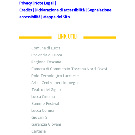
Privacy
|
Note Legali
|
Credits
|
Dichiarazione di accessibilità
|
Segnalazione
accessibilità
|
Mappa del Sito
LINK UTILI
Comune di Lucca
Provincia di Lucca
Regione Toscana
Camera di Commercio Toscana Nord-Ovest
Polo Tecnologico Lucchese
Arti – Centro per l’Impiego
Teatro del Giglio
Lucca Cinema
SummerFestival
Lucca Comics
Giovani Sì
Garanzia Giovani
Cartasia