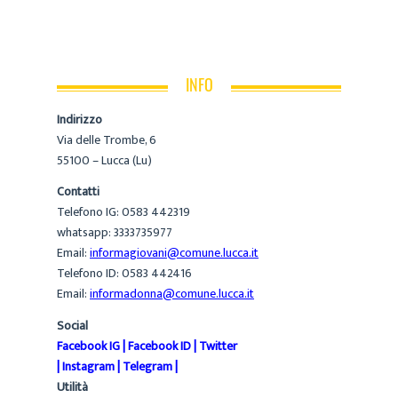
INFO
Indirizzo
Via delle Trombe, 6
55100 – Lucca (Lu)
Contatti
Telefono IG: 0583 442319
whatsapp: 3333735977
Email:
informagiovani@comune.lucca.it
Telefono ID: 0583 442416
Email:
informadonna@comune.lucca.it
Social
Facebook IG
|
Facebook ID
|
Twitter
|
Instagram
|
Telegram
|
Utilità