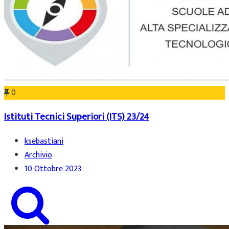
0
Istituti Tecnici Superiori (ITS) 23/24
ksebastiani
Archivio
10 Ottobre 2023