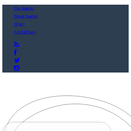
Chi Siamo
Dove Siamo
Orari
Contattaci