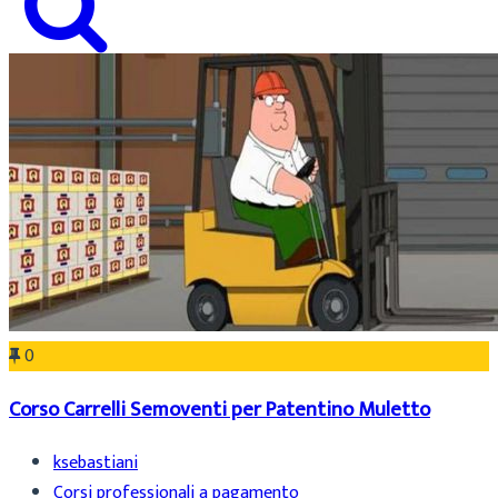
0
Corso Carrelli Semoventi per Patentino Muletto
ksebastiani
Corsi professionali a pagamento