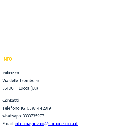
INFO
Indirizzo
Via delle Trombe, 6
55100 – Lucca (Lu)
Contatti
Telefono IG: 0583 442319
whatsapp: 3333735977
Email:
informagiovani@comune.lucca.it