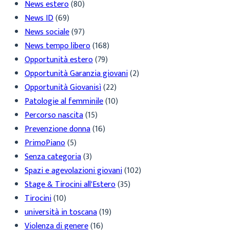
News estero
(80)
News ID
(69)
News sociale
(97)
News tempo libero
(168)
Opportunità estero
(79)
Opportunità Garanzia giovani
(2)
Opportunità Giovanisì
(22)
Patologie al femminile
(10)
Percorso nascita
(15)
Prevenzione donna
(16)
PrimoPiano
(5)
Senza categoria
(3)
Spazi e agevolazioni giovani
(102)
Stage & Tirocini all'Estero
(35)
Tirocini
(10)
università in toscana
(19)
Violenza di genere
(16)