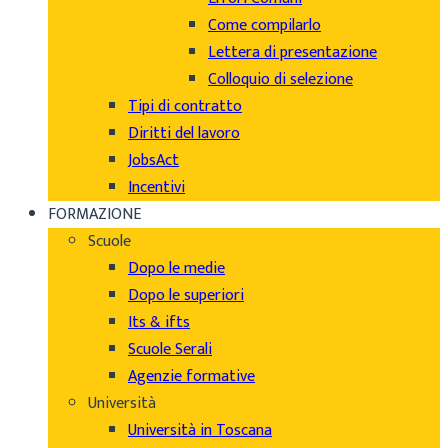
Come compilarlo
Lettera di presentazione
Colloquio di selezione
Tipi di contratto
Diritti del lavoro
JobsAct
Incentivi
FORMAZIONE
Scuole
Dopo le medie
Dopo le superiori
Its & ifts
Scuole Serali
Agenzie formative
Università
Università in Toscana