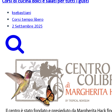
Corsi di cucina dolci e salati per tutti i gusti
ksebastiani
Corsi tempo libero
2 Settembre 2025