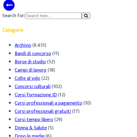
Search for:
Categorie
Archivio
(8.451)
Bandi di concorso
(11)
Borse di studio
(52)
Campi di lavoro
(18)
Colte al volo
(22)
Concorsi culturali
(102)
Corsi formazione ID
(12)
Corsi professionali a pagamento
(10)
Corsi professionali gratuiti
(17)
Corsi tempo libero
(29)
Donna & Salute
(5)
Dopo le medie
(6)