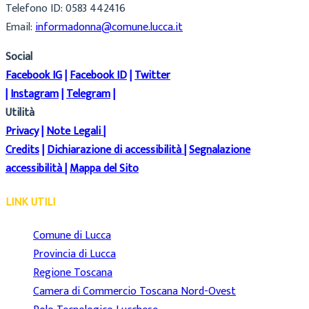
Telefono ID: 0583 442416
Email:
informadonna@comune.lucca.it
Social
Facebook IG
|
Facebook ID
|
Twitter
|
Instagram
|
Telegram
|
Utilità
Privacy
|
Note Legali
|
Credits
|
Dichiarazione di accessibilità
|
Segnalazione
accessibilità
|
Mappa del Sito
LINK UTILI
Comune di Lucca
Provincia di Lucca
Regione Toscana
Camera di Commercio Toscana Nord-Ovest