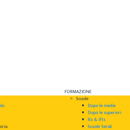
FORMAZIONE
Scuole
olo
Dopo le medie
Dopo le superiori
Its & ifts
oria
Scuole Serali