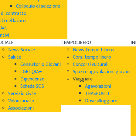
Colloquio di selezione
 di contratto
tti del lavoro
sAct
ntivi
OCIALE
TEMPOLIBERO
I
News Sociale
News Tempo Libero
Salute
Corsi tempo libero
Consultorio Giovani
Concorsi culturali
LGBTQIA+
Spazi e agevolazioni giovani
Dipendenze
Viaggiare
Scheda SOS
Agevolazioni
Servizio civile
TRASPORTI
Volontariato
Dove alloggiare
Associazioni