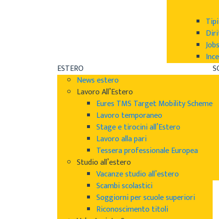
Tipi
Diri
Job
Ince
ESTERO
S
News estero
Lavoro All’Estero
Eures TMS Target Mobility Scheme
Lavoro temporaneo
Stage e tirocini all’Estero
Lavoro alla pari
Tessera professionale Europea
Studio all’estero
Vacanze studio all’estero
Scambi scolastici
Soggiorni per scuole superiori
Riconoscimento titoli