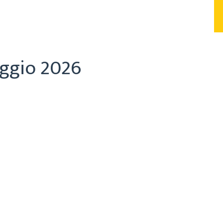
aggio 2026
PREMIO COMEL
io
gio 2026