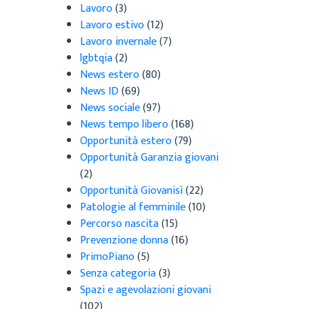
Lavoro
(3)
Lavoro estivo
(12)
Lavoro invernale
(7)
lgbtqia
(2)
News estero
(80)
News ID
(69)
News sociale
(97)
News tempo libero
(168)
Opportunità estero
(79)
Opportunità Garanzia giovani
(2)
Opportunità Giovanisì
(22)
Patologie al femminile
(10)
Percorso nascita
(15)
Prevenzione donna
(16)
PrimoPiano
(5)
Senza categoria
(3)
Spazi e agevolazioni giovani
(102)