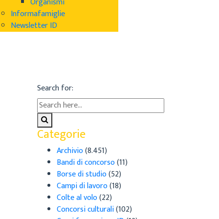
Organismi
Informafamiglie
Newsletter ID
Search for:
Categorie
Archivio
(8.451)
Bandi di concorso
(11)
Borse di studio
(52)
Campi di lavoro
(18)
Colte al volo
(22)
Concorsi culturali
(102)