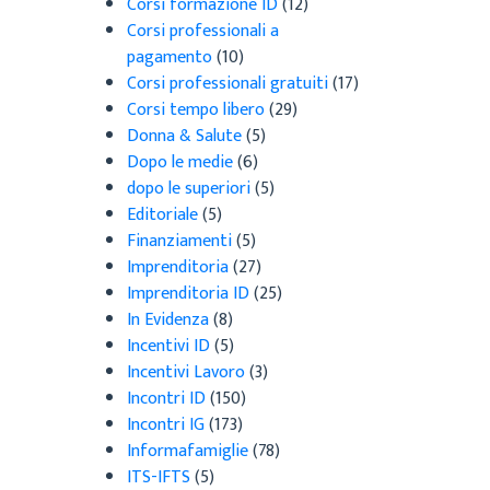
Corsi formazione ID
(12)
Corsi professionali a
pagamento
(10)
Corsi professionali gratuiti
(17)
Corsi tempo libero
(29)
Donna & Salute
(5)
Dopo le medie
(6)
dopo le superiori
(5)
Editoriale
(5)
Finanziamenti
(5)
Imprenditoria
(27)
Imprenditoria ID
(25)
In Evidenza
(8)
Incentivi ID
(5)
Incentivi Lavoro
(3)
Incontri ID
(150)
Incontri IG
(173)
Informafamiglie
(78)
ITS-IFTS
(5)