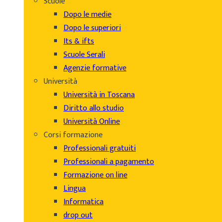
Scuole
Dopo le medie
Dopo le superiori
Its & ifts
Scuole Serali
Agenzie formative
Università
Università in Toscana
Diritto allo studio
Università Online
Corsi formazione
Professionali gratuiti
Professionali a pagamento
Formazione on line
Lingua
Informatica
drop out