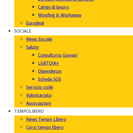
Campi di lavoro
Woofing & Workaway
Eurodesk
SOCIALE
News Sociale
Salute
Consultorio Giovani
LGBTQIA+
Dipendenze
Scheda SOS
Servizio civile
Volontariato
Associazioni
TEMPOLIBERO
News Tempo Libero
Corsi tempo libero