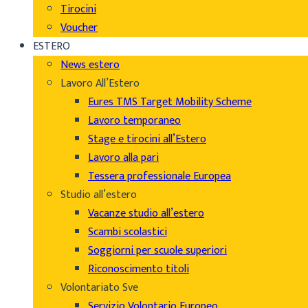
Tirocini
Voucher
ESTERO
News estero
Lavoro All’Estero
Eures TMS Target Mobility Scheme
Lavoro temporaneo
Stage e tirocini all’Estero
Lavoro alla pari
Tessera professionale Europea
Studio all’estero
Vacanze studio all’estero
Scambi scolastici
Soggiorni per scuole superiori
Riconoscimento titoli
Volontariato Sve
Servizio Volontario Europeo