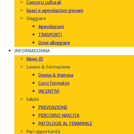
Concorsi culturali
Spazi e agevolazioni giovani
Viaggiare
Agevolazioni
TRASPORTI
Dove alloggiare
INFORMADONNA
News ID
Lavoro & Formazione
Donna & Impresa
Corsi formativi
INCENTIVI
Salute
PREVENZIONE
PERCORSO NASCITA
PATOLOGIE AL FEMMINILE
Pari opportunità