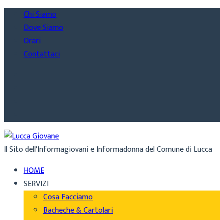
Chi Siamo
Dove Siamo
Orari
Contattaci
Il Sito dell'Informagiovani e Informadonna del Comune di Lucca
HOME
SERVIZI
Cosa Facciamo
Bacheche & Cartolari