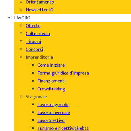
Orientamento
Newsletter IG
LAVORO
Offerte
Colte al volo
Tirocini
Concorsi
Imprenditoria
Come iniziare
Forma giuridica d’impresa
Finanziamenti
Crowdfunding
Stagionale
Lavoro agricolo
Lavoro invernale
Lavoro estivo
Turismo e ricettività ebtt