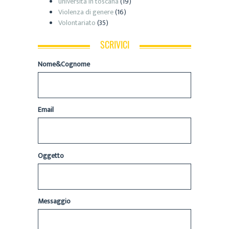
università in toscana
(19)
Violenza di genere
(16)
Volontariato
(35)
SCRIVICI
Nome&Cognome
Email
Oggetto
Messaggio