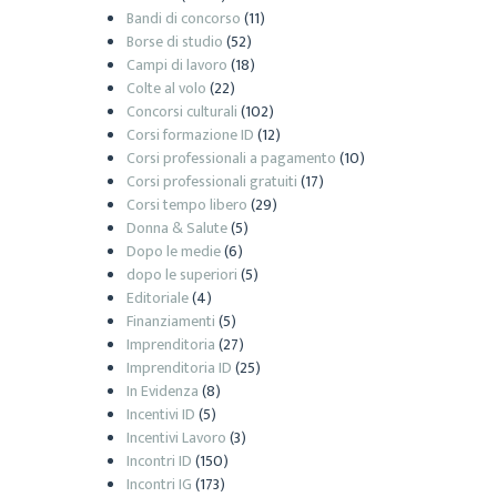
Bandi di concorso
(11)
Borse di studio
(52)
Campi di lavoro
(18)
Colte al volo
(22)
Concorsi culturali
(102)
Corsi formazione ID
(12)
Corsi professionali a pagamento
(10)
Corsi professionali gratuiti
(17)
Corsi tempo libero
(29)
Donna & Salute
(5)
Dopo le medie
(6)
dopo le superiori
(5)
Editoriale
(4)
Finanziamenti
(5)
Imprenditoria
(27)
Imprenditoria ID
(25)
In Evidenza
(8)
Incentivi ID
(5)
Incentivi Lavoro
(3)
Incontri ID
(150)
Incontri IG
(173)