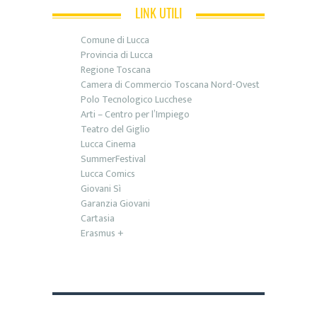
LINK UTILI
Comune di Lucca
Provincia di Lucca
Regione Toscana
Camera di Commercio Toscana Nord-Ovest
Polo Tecnologico Lucchese
Arti – Centro per l’Impiego
Teatro del Giglio
Lucca Cinema
SummerFestival
Lucca Comics
Giovani Sì
Garanzia Giovani
Cartasia
Erasmus +