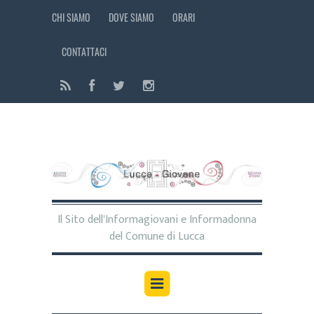
CHI SIAMO
DOVE SIAMO
ORARI
CONTATTACI
Il Sito dell'Informagiovani e Informadonna
del Comune di Lucca