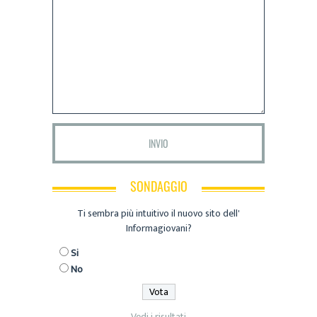
SONDAGGIO
Ti sembra più intuitivo il nuovo sito dell'
Informagiovani?
Si
No
Vedi i risultati