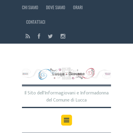
CHI SIAMO
DOVE SIAMO
ORARI
CONTATTACI
Il Sito dell'Informagiovani e Informadonna
del Comune di Lucca