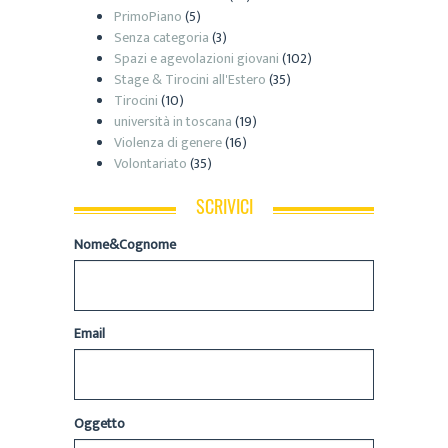
PrimoPiano
(5)
Senza categoria
(3)
Spazi e agevolazioni giovani
(102)
Stage & Tirocini all'Estero
(35)
Tirocini
(10)
università in toscana
(19)
Violenza di genere
(16)
Volontariato
(35)
SCRIVICI
Nome&Cognome
Email
Oggetto