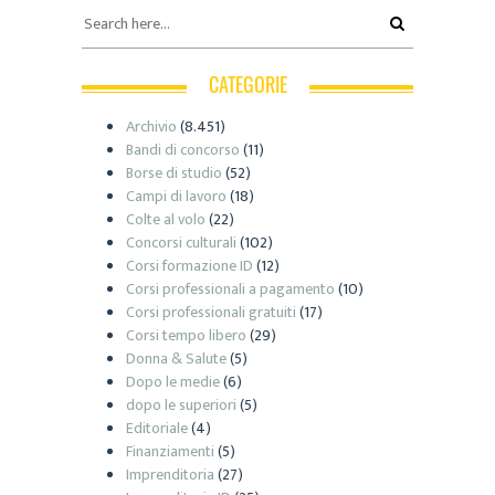
CATEGORIE
Archivio
(8.451)
Bandi di concorso
(11)
Borse di studio
(52)
Campi di lavoro
(18)
Colte al volo
(22)
Concorsi culturali
(102)
Corsi formazione ID
(12)
Corsi professionali a pagamento
(10)
Corsi professionali gratuiti
(17)
Corsi tempo libero
(29)
Donna & Salute
(5)
Dopo le medie
(6)
dopo le superiori
(5)
Editoriale
(4)
Finanziamenti
(5)
Imprenditoria
(27)