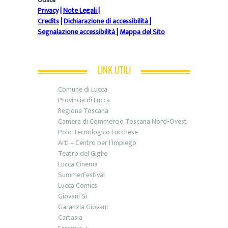
Privacy
|
Note Legali
|
Credits
|
Dichiarazione di accessibilità
|
Segnalazione accessibilità
|
Mappa del Sito
LINK UTILI
Comune di Lucca
Provincia di Lucca
Regione Toscana
Camera di Commercio Toscana Nord-Ovest
Polo Tecnologico Lucchese
Arti – Centro per l’Impiego
Teatro del Giglio
Lucca Cinema
SummerFestival
Lucca Comics
Giovani Sì
Garanzia Giovani
Cartasia