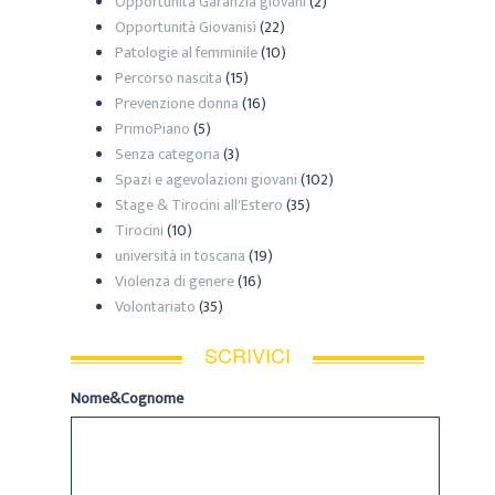
Opportunità Garanzia giovani
(2)
Opportunità Giovanisì
(22)
Patologie al femminile
(10)
Percorso nascita
(15)
Prevenzione donna
(16)
PrimoPiano
(5)
Senza categoria
(3)
Spazi e agevolazioni giovani
(102)
Stage & Tirocini all'Estero
(35)
Tirocini
(10)
università in toscana
(19)
Violenza di genere
(16)
Volontariato
(35)
SCRIVICI
Nome&Cognome