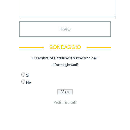
SONDAGGIO
Ti sembra più intuitivo il nuovo sito dell'
Informagiovani?
Si
No
Vedi i risultati