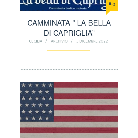
0
CAMMINATA ” LA BELLA
DI CAPRIGLIA”
CECILIA
ARCHIVIO
5 DICEMBRE 2022