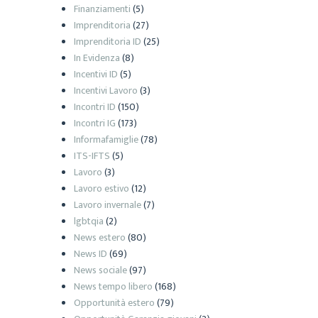
Finanziamenti
(5)
Imprenditoria
(27)
Imprenditoria ID
(25)
In Evidenza
(8)
Incentivi ID
(5)
Incentivi Lavoro
(3)
Incontri ID
(150)
Incontri IG
(173)
Informafamiglie
(78)
ITS-IFTS
(5)
Lavoro
(3)
Lavoro estivo
(12)
Lavoro invernale
(7)
lgbtqia
(2)
News estero
(80)
News ID
(69)
News sociale
(97)
News tempo libero
(168)
Opportunità estero
(79)