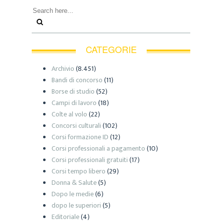
CATEGORIE
Archivio
(8.451)
Bandi di concorso
(11)
Borse di studio
(52)
Campi di lavoro
(18)
Colte al volo
(22)
Concorsi culturali
(102)
Corsi formazione ID
(12)
Corsi professionali a pagamento
(10)
Corsi professionali gratuiti
(17)
Corsi tempo libero
(29)
Donna & Salute
(5)
Dopo le medie
(6)
dopo le superiori
(5)
Editoriale
(4)