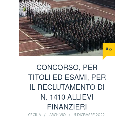
0
CONCORSO, PER
TITOLI ED ESAMI, PER
IL RECLUTAMENTO DI
N. 1410 ALLIEVI
FINANZIERI
CECILIA
ARCHIVIO
5 DICEMBRE 2022