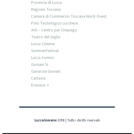
Provincia di Lucca
Regione Toscana
Camera di Commercio Toscana Nord-Ovest
Polo Tecnologico Lucchese
Arti – Centro per l’Impiego
Teatro del Giglio
Lucca Cinema
SummerFestival
Lucca Comics
Giovani Sì
Garanzia Giovani
Cartasia
Erasmus +
LuccaGiovane
2018 | Tutti i diritti riservati