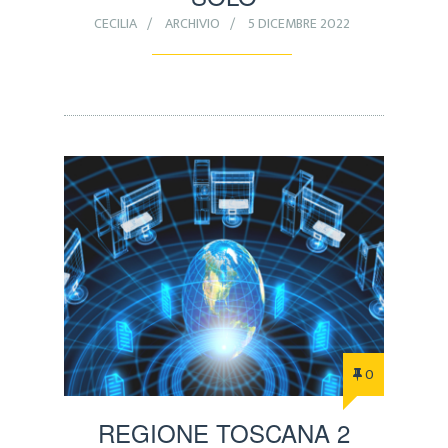
CECILIA
ARCHIVIO
5 DICEMBRE 2022
0
REGIONE TOSCANA 2