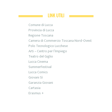
LINK UTILI
Comune di Lucca
Provincia di Lucca
Regione Toscana
Camera di Commercio Toscana Nord-Ovest
Polo Tecnologico Lucchese
Arti – Centro per l’Impiego
Teatro del Giglio
Lucca Cinema
SummerFestival
Lucca Comics
Giovani Sì
Garanzia Giovani
Cartasia
Erasmus +