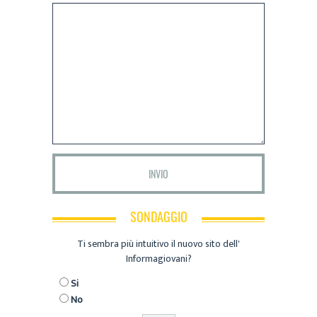
SONDAGGIO
Ti sembra più intuitivo il nuovo sito dell'
Informagiovani?
Si
No