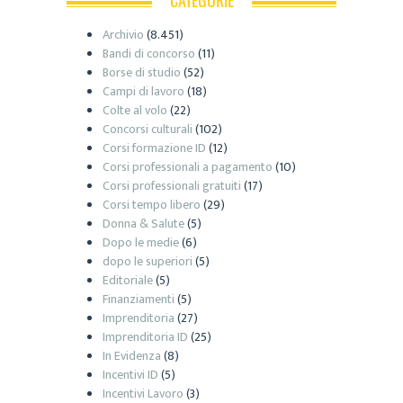
Archivio
(8.451)
Bandi di concorso
(11)
Borse di studio
(52)
Campi di lavoro
(18)
Colte al volo
(22)
Concorsi culturali
(102)
Corsi formazione ID
(12)
Corsi professionali a pagamento
(10)
Corsi professionali gratuiti
(17)
Corsi tempo libero
(29)
Donna & Salute
(5)
Dopo le medie
(6)
dopo le superiori
(5)
Editoriale
(5)
Finanziamenti
(5)
Imprenditoria
(27)
Imprenditoria ID
(25)
In Evidenza
(8)
Incentivi ID
(5)
Incentivi Lavoro
(3)