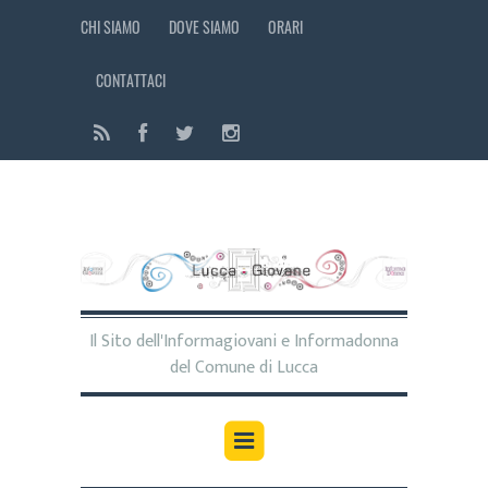
CHI SIAMO
DOVE SIAMO
ORARI
CONTATTACI
Il Sito dell'Informagiovani e Informadonna
del Comune di Lucca