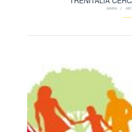
TRENITALIA CERC
MARIA
ARC