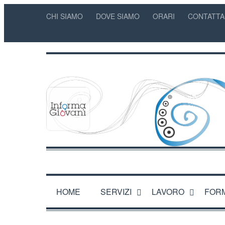
CHI SIAMO
DOVE SIAMO
ORARI
CONTATTA
HOME
SERVIZI
LAVORO
FOR