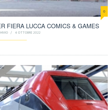
0
R FIERA LUCCA COMICS & GAMES
HIVIO
4 OTTOBRE 2022