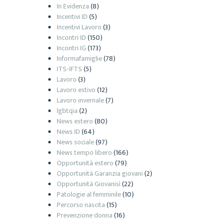
In Evidenza
(8)
Incentivi ID
(5)
Incentivi Lavoro
(3)
Incontri ID
(150)
Incontri IG
(173)
Informafamiglie
(78)
ITS-IFTS
(5)
Lavoro
(3)
Lavoro estivo
(12)
Lavoro invernale
(7)
lgbtqia
(2)
News estero
(80)
News ID
(64)
News sociale
(97)
News tempo libero
(166)
Opportunità estero
(79)
Opportunità Garanzia giovani
(2)
Opportunità Giovanisì
(22)
Patologie al femminile
(10)
Percorso nascita
(15)
Prevenzione donna
(16)