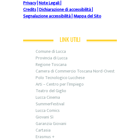
Privacy
|
Note Legali
|
Credits
|
Dichiarazione di accessibilità
|
Segnalazione accessibilità
|
Mappa del Sito
LINK UTILI
Comune di Lucca
Provincia di Lucca
Regione Toscana
Camera di Commercio Toscana Nord-Ovest
Polo Tecnologico Lucchese
Arti – Centro per l’Impiego
Teatro del Giglio
Lucca Cinema
SummerFestival
Lucca Comics
Giovani Sì
Garanzia Giovani
Cartasia
Erasmus +