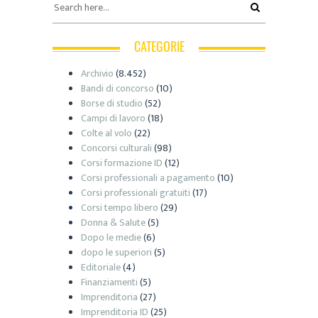
CATEGORIE
Archivio
(8.452)
Bandi di concorso
(10)
Borse di studio
(52)
Campi di lavoro
(18)
Colte al volo
(22)
Concorsi culturali
(98)
Corsi formazione ID
(12)
Corsi professionali a pagamento
(10)
Corsi professionali gratuiti
(17)
Corsi tempo libero
(29)
Donna & Salute
(5)
Dopo le medie
(6)
dopo le superiori
(5)
Editoriale
(4)
Finanziamenti
(5)
Imprenditoria
(27)
Imprenditoria ID
(25)