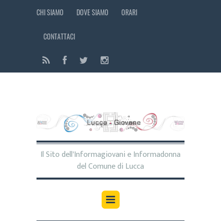
CHI SIAMO
DOVE SIAMO
ORARI
CONTATTACI
Il Sito dell'Informagiovani e Informadonna
del Comune di Lucca