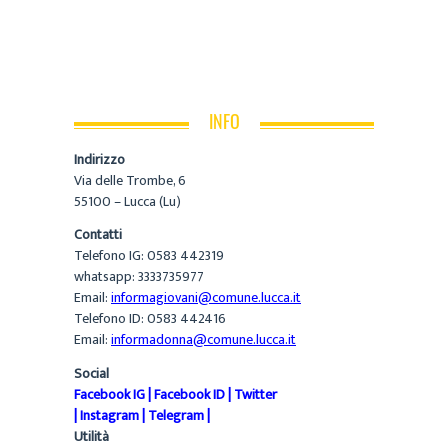
INFO
Indirizzo
Via delle Trombe, 6
55100 – Lucca (Lu)
Contatti
Telefono IG: 0583 442319
whatsapp: 3333735977
Email:
informagiovani@comune.lucca.it
Telefono ID: 0583 442416
Email:
informadonna@comune.lucca.it
Social
Facebook IG
|
Facebook ID
|
Twitter
|
Instagram
|
Telegram
|
Utilità