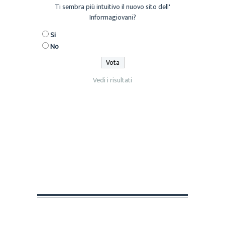
Ti sembra più intuitivo il nuovo sito dell'
Informagiovani?
Si
No
Vedi i risultati