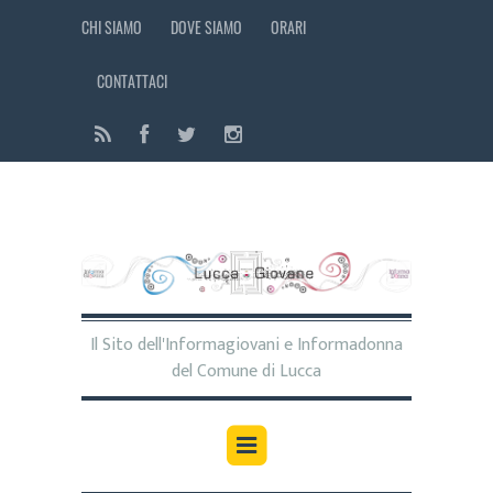
CHI SIAMO
DOVE SIAMO
ORARI
CONTATTACI
Il Sito dell'Informagiovani e Informadonna
del Comune di Lucca