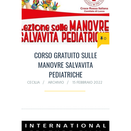
0
CORSO GRATUITO SULLE
MANOVRE SALVAVITA
PEDIATRICHE
CECILIA
ARCHIVIO
15 FEBBRAIO 2022