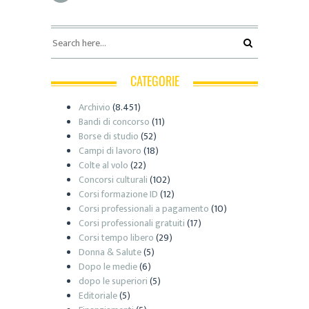
CATEGORIE
Archivio
(8.451)
Bandi di concorso
(11)
Borse di studio
(52)
Campi di lavoro
(18)
Colte al volo
(22)
Concorsi culturali
(102)
Corsi formazione ID
(12)
Corsi professionali a pagamento
(10)
Corsi professionali gratuiti
(17)
Corsi tempo libero
(29)
Donna & Salute
(5)
Dopo le medie
(6)
dopo le superiori
(5)
Editoriale
(5)