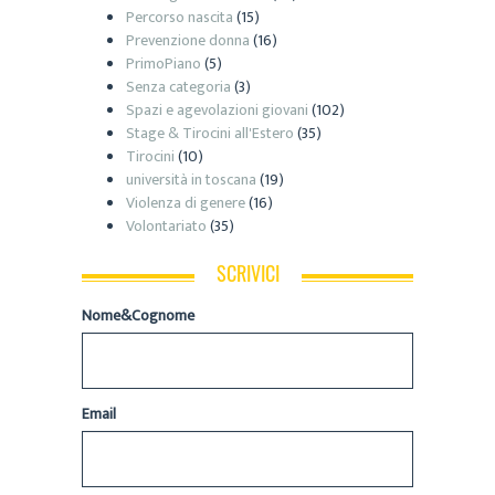
Percorso nascita
(15)
Prevenzione donna
(16)
PrimoPiano
(5)
Senza categoria
(3)
Spazi e agevolazioni giovani
(102)
Stage & Tirocini all'Estero
(35)
Tirocini
(10)
università in toscana
(19)
Violenza di genere
(16)
Volontariato
(35)
SCRIVICI
Nome&Cognome
Email