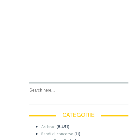
MILANO: PALAZZO
MARIA
AR
CATEGORIE
Archivio
(8.451)
Bandi di concorso
(11)