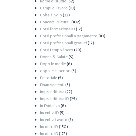
Borse di studio
(52)
Campi di lavoro
(18)
Colte al volo
(22)
Concorsi culturali
(102)
Corsi formazione ID
(12)
Corsi professionali a pagamento
(10)
Corsi professionali gratuiti
(17)
Corsi tempo libero
(29)
Donna & Salute
(5)
Dopo le medie
(6)
dopo le superiori
(5)
Editoriale
(5)
Finanziamenti
(5)
Imprenditoria
(27)
Imprenditoria ID
(25)
In Evidenza
(8)
Incentivi ID
(5)
Incentivi Lavoro
(3)
Incontri ID
(150)
Incontri IG
(173)