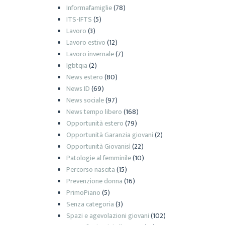
Informafamiglie
(78)
ITS-IFTS
(5)
Lavoro
(3)
Lavoro estivo
(12)
Lavoro invernale
(7)
lgbtqia
(2)
News estero
(80)
News ID
(69)
News sociale
(97)
News tempo libero
(168)
Opportunità estero
(79)
Opportunità Garanzia giovani
(2)
Opportunità Giovanisì
(22)
Patologie al femminile
(10)
Percorso nascita
(15)
Prevenzione donna
(16)
PrimoPiano
(5)
Senza categoria
(3)
Spazi e agevolazioni giovani
(102)