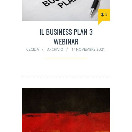
0
IL BUSINESS PLAN 3
WEBINAR
CECILIA
ARCHIVIO
17 NOVEMBRE 2021