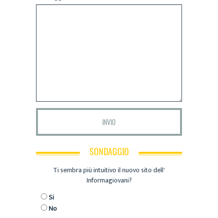
SONDAGGIO
Ti sembra più intuitivo il nuovo sito dell'
Informagiovani?
Si
No