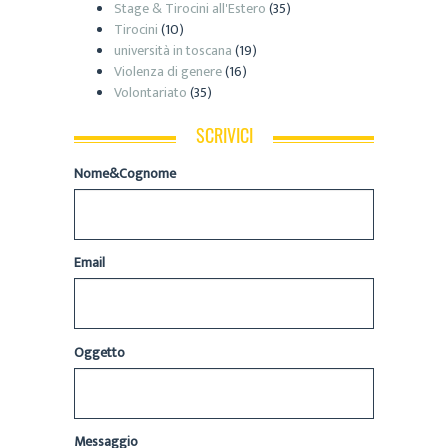
Stage & Tirocini all'Estero
(35)
Tirocini
(10)
università in toscana
(19)
Violenza di genere
(16)
Volontariato
(35)
SCRIVICI
Nome&Cognome
Email
Oggetto
Messaggio