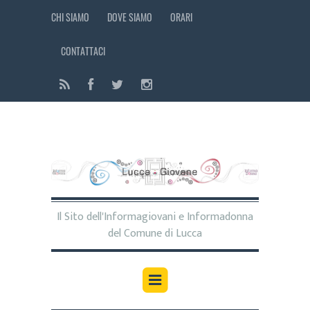
CHI SIAMO
DOVE SIAMO
ORARI
CONTATTACI
Il Sito dell'Informagiovani e Informadonna
del Comune di Lucca