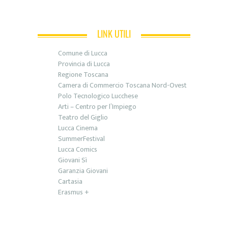
LINK UTILI
Comune di Lucca
Provincia di Lucca
Regione Toscana
Camera di Commercio Toscana Nord-Ovest
Polo Tecnologico Lucchese
Arti – Centro per l’Impiego
Teatro del Giglio
Lucca Cinema
SummerFestival
Lucca Comics
Giovani Sì
Garanzia Giovani
Cartasia
Erasmus +