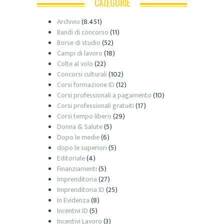
CATEGORIE
Archivio
(8.451)
Bandi di concorso
(11)
Borse di studio
(52)
Campi di lavoro
(18)
Colte al volo
(22)
Concorsi culturali
(102)
Corsi formazione ID
(12)
Corsi professionali a pagamento
(10)
Corsi professionali gratuiti
(17)
Corsi tempo libero
(29)
Donna & Salute
(5)
Dopo le medie
(6)
dopo le superiori
(5)
Editoriale
(4)
Finanziamenti
(5)
Imprenditoria
(27)
Imprenditoria ID
(25)
In Evidenza
(8)
Incentivi ID
(5)
Incentivi Lavoro
(3)