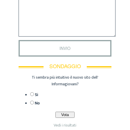
SONDAGGIO
Ti sembra più intuitivo il nuovo sito dell'
Informagiovani?
Si
No
Vedi i risultati