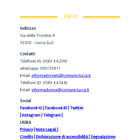
INFO
Indirizzo
Via delle Trombe, 6
55100 – Lucca (Lu)
Contatti
Telefono IG: 0583 442319
whatsapp: 3333735977
Email:
informagiovani@comune.lucca.it
Telefono ID: 0583 442416
Email:
informadonna@comune.lucca.it
Social
Facebook IG
|
Facebook ID
|
Twitter
|
Instagram
|
Telegram
|
Utilità
Privacy
|
Note Legali
|
Credits
|
Dichiarazione di accessibilità
|
Segnalazione