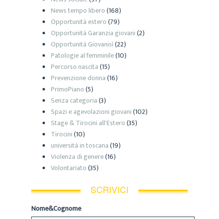
News tempo libero
(168)
Opportunità estero
(79)
Opportunità Garanzia giovani
(2)
Opportunità Giovanisì
(22)
Patologie al femminile
(10)
Percorso nascita
(15)
Prevenzione donna
(16)
PrimoPiano
(5)
Senza categoria
(3)
Spazi e agevolazioni giovani
(102)
Stage & Tirocini all'Estero
(35)
Tirocini
(10)
università in toscana
(19)
Violenza di genere
(16)
Volontariato
(35)
SCRIVICI
Nome&Cognome