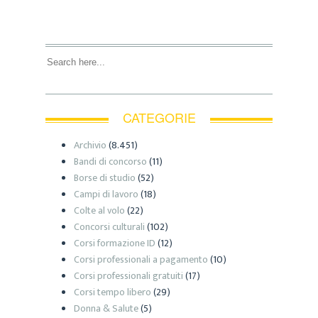
CATEGORIE
Archivio
(8.451)
Bandi di concorso
(11)
Borse di studio
(52)
Campi di lavoro
(18)
Colte al volo
(22)
Concorsi culturali
(102)
Corsi formazione ID
(12)
Corsi professionali a pagamento
(10)
Corsi professionali gratuiti
(17)
Corsi tempo libero
(29)
Donna & Salute
(5)