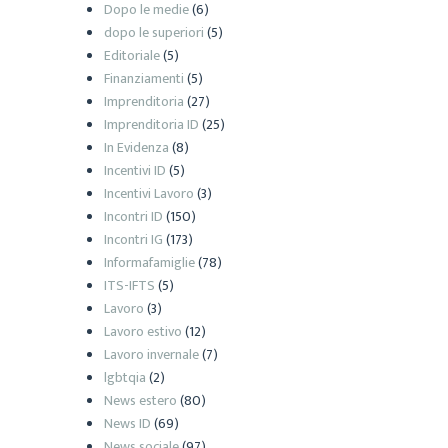
Dopo le medie
(6)
dopo le superiori
(5)
Editoriale
(5)
Finanziamenti
(5)
Imprenditoria
(27)
Imprenditoria ID
(25)
In Evidenza
(8)
Incentivi ID
(5)
Incentivi Lavoro
(3)
Incontri ID
(150)
Incontri IG
(173)
Informafamiglie
(78)
ITS-IFTS
(5)
Lavoro
(3)
Lavoro estivo
(12)
Lavoro invernale
(7)
lgbtqia
(2)
News estero
(80)
News ID
(69)
News sociale
(97)