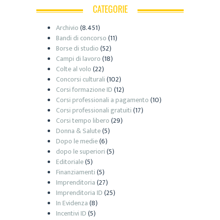
CATEGORIE
Archivio
(8.451)
Bandi di concorso
(11)
Borse di studio
(52)
Campi di lavoro
(18)
Colte al volo
(22)
Concorsi culturali
(102)
Corsi formazione ID
(12)
Corsi professionali a pagamento
(10)
Corsi professionali gratuiti
(17)
Corsi tempo libero
(29)
Donna & Salute
(5)
Dopo le medie
(6)
dopo le superiori
(5)
Editoriale
(5)
Finanziamenti
(5)
Imprenditoria
(27)
Imprenditoria ID
(25)
In Evidenza
(8)
Incentivi ID
(5)