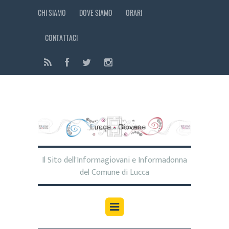
CHI SIAMO
DOVE SIAMO
ORARI
CONTATTACI
Il Sito dell'Informagiovani e Informadonna
del Comune di Lucca