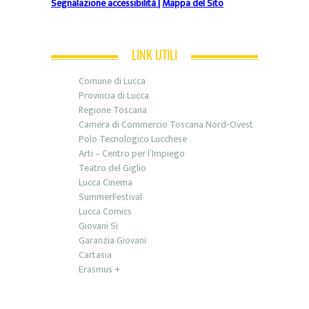
Segnalazione accessibilità
|
Mappa del Sito
LINK UTILI
Comune di Lucca
Provincia di Lucca
Regione Toscana
Camera di Commercio Toscana Nord-Ovest
Polo Tecnologico Lucchese
Arti – Centro per l’Impiego
Teatro del Giglio
Lucca Cinema
SummerFestival
Lucca Comics
Giovani Sì
Garanzia Giovani
Cartasia
Erasmus +