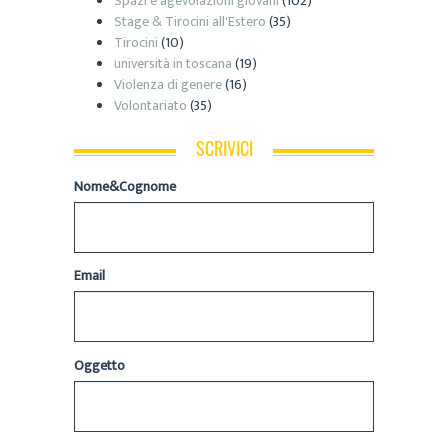
Spazi e agevolazioni giovani
(102)
Stage & Tirocini all'Estero
(35)
Tirocini
(10)
università in toscana
(19)
Violenza di genere
(16)
Volontariato
(35)
SCRIVICI
Nome&Cognome
Email
Oggetto