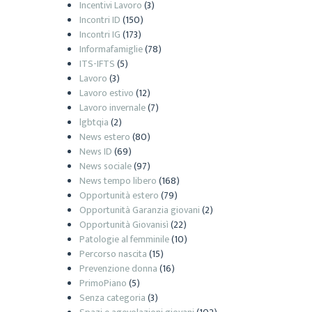
Incentivi Lavoro
(3)
Incontri ID
(150)
Incontri IG
(173)
Informafamiglie
(78)
ITS-IFTS
(5)
Lavoro
(3)
Lavoro estivo
(12)
Lavoro invernale
(7)
lgbtqia
(2)
News estero
(80)
News ID
(69)
News sociale
(97)
News tempo libero
(168)
Opportunità estero
(79)
Opportunità Garanzia giovani
(2)
Opportunità Giovanisì
(22)
Patologie al femminile
(10)
Percorso nascita
(15)
Prevenzione donna
(16)
PrimoPiano
(5)
Senza categoria
(3)