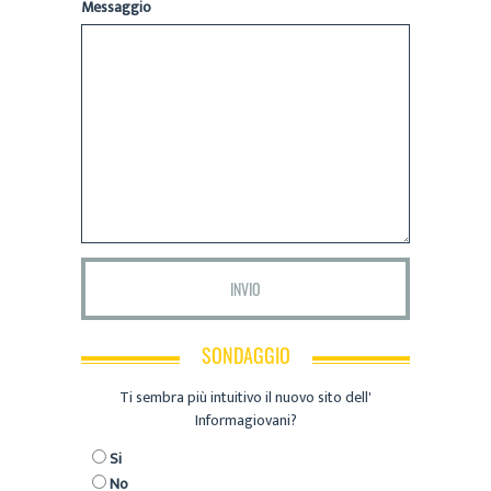
Messaggio
SONDAGGIO
Ti sembra più intuitivo il nuovo sito dell'
Informagiovani?
Si
No