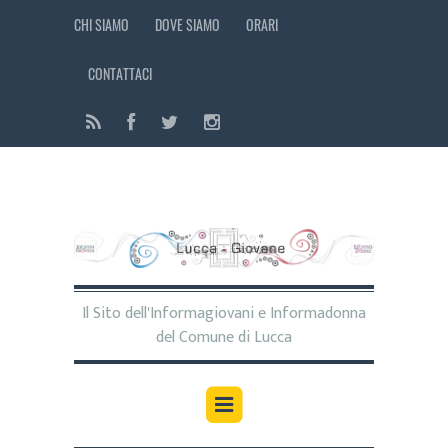
CHI SIAMO
DOVE SIAMO
ORARI
CONTATTACI
Il Sito dell'Informagiovani e Informadonna
del Comune di Lucca