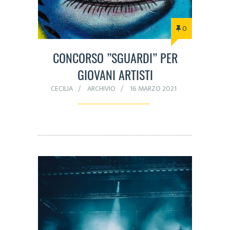
0
CONCORSO ”SGUARDI” PER
GIOVANI ARTISTI
CECILIA
ARCHIVIO
16 MARZO 2021