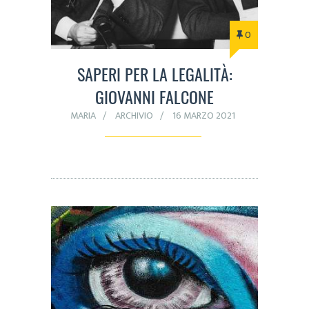
0
SAPERI PER LA LEGALITÀ:
GIOVANNI FALCONE
MARIA
ARCHIVIO
16 MARZO 2021