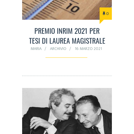
0
PREMIO INRIM 2021 PER
TESI DI LAUREA MAGISTRALE
MARIA
ARCHIVIO
16 MARZO 2021