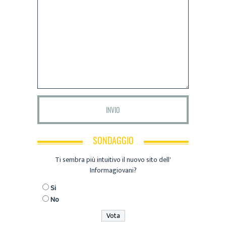
SONDAGGIO
Ti sembra più intuitivo il nuovo sito dell'
Informagiovani?
Si
No