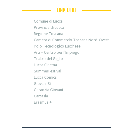
LINK UTILI
Comune di Lucca
Provincia di Lucca
Regione Toscana
Camera di Commercio Toscana Nord-Ovest
Polo Tecnologico Lucchese
Arti – Centro per l’Impiego
Teatro del Giglio
Lucca Cinema
SummerFestival
Lucca Comics
Giovani Sì
Garanzia Giovani
Cartasia
Erasmus +