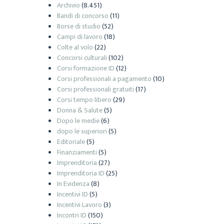
Archivio
(8.451)
Bandi di concorso
(11)
Borse di studio
(52)
Campi di lavoro
(18)
Colte al volo
(22)
Concorsi culturali
(102)
Corsi formazione ID
(12)
Corsi professionali a pagamento
(10)
Corsi professionali gratuiti
(17)
Corsi tempo libero
(29)
Donna & Salute
(5)
Dopo le medie
(6)
dopo le superiori
(5)
Editoriale
(5)
Finanziamenti
(5)
Imprenditoria
(27)
Imprenditoria ID
(25)
In Evidenza
(8)
Incentivi ID
(5)
Incentivi Lavoro
(3)
Incontri ID
(150)