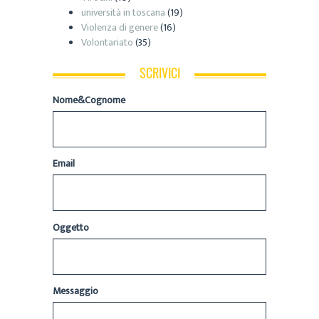
università in toscana
(19)
Violenza di genere
(16)
Volontariato
(35)
SCRIVICI
Nome&Cognome
Email
Oggetto
Messaggio