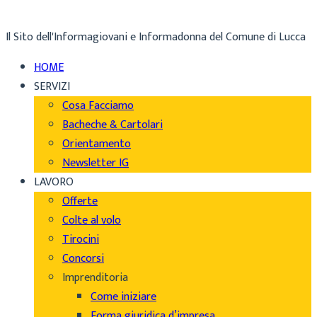
Il Sito dell'Informagiovani e Informadonna del Comune di Lucca
HOME
SERVIZI
Cosa Facciamo
Bacheche & Cartolari
Orientamento
Newsletter IG
LAVORO
Offerte
Colte al volo
Tirocini
Concorsi
Imprenditoria
Come iniziare
Forma giuridica d’impresa