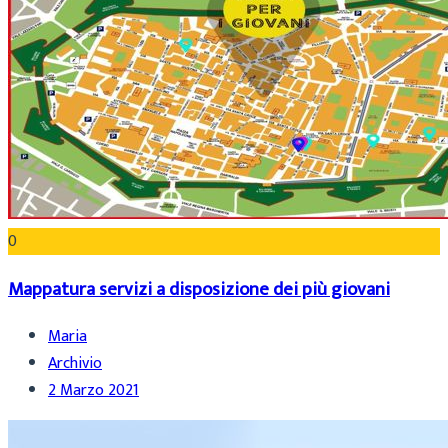
0
Mappatura servizi a disposizione dei più giovani
Maria
Archivio
2 Marzo 2021