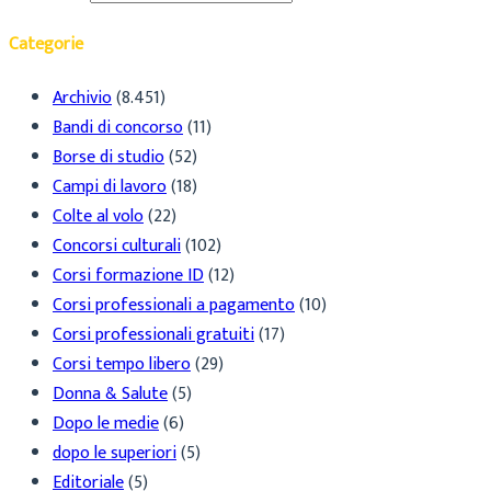
Categorie
Archivio
(8.451)
Bandi di concorso
(11)
Borse di studio
(52)
Campi di lavoro
(18)
Colte al volo
(22)
Concorsi culturali
(102)
Corsi formazione ID
(12)
Corsi professionali a pagamento
(10)
Corsi professionali gratuiti
(17)
Corsi tempo libero
(29)
Donna & Salute
(5)
Dopo le medie
(6)
dopo le superiori
(5)
Editoriale
(5)