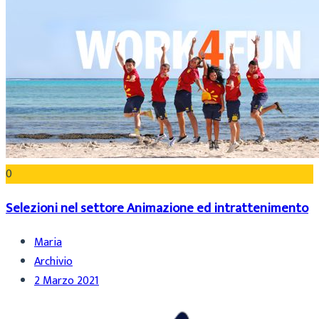
0
Selezioni nel settore Animazione ed intrattenimento
Maria
Archivio
2 Marzo 2021