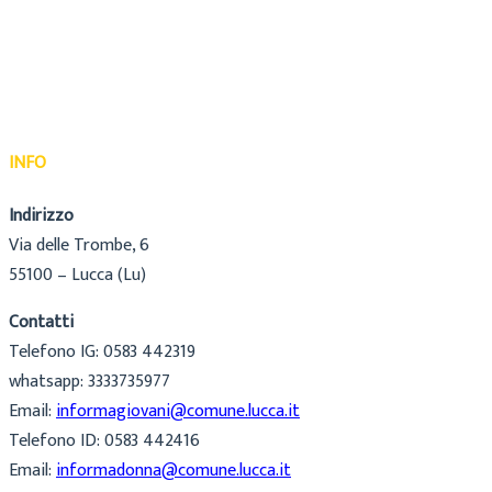
INFO
Indirizzo
Via delle Trombe, 6
55100 – Lucca (Lu)
Contatti
Telefono IG: 0583 442319
whatsapp: 3333735977
Email:
informagiovani@comune.lucca.it
Telefono ID: 0583 442416
Email:
informadonna@comune.lucca.it