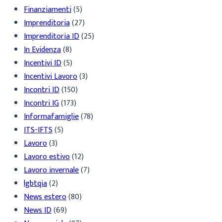
Finanziamenti
(5)
Imprenditoria
(27)
Imprenditoria ID
(25)
In Evidenza
(8)
Incentivi ID
(5)
Incentivi Lavoro
(3)
Incontri ID
(150)
Incontri IG
(173)
Informafamiglie
(78)
ITS-IFTS
(5)
Lavoro
(3)
Lavoro estivo
(12)
Lavoro invernale
(7)
lgbtqia
(2)
News estero
(80)
News ID
(69)