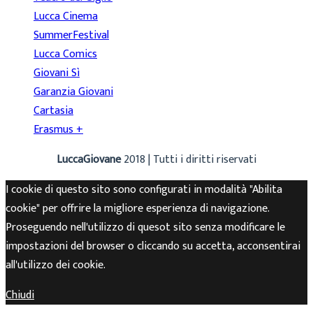
Lucca Cinema
SummerFestival
Lucca Comics
Giovani Sì
Garanzia Giovani
Cartasia
Erasmus +
LuccaGiovane
2018 | Tutti i diritti riservati
I cookie di questo sito sono configurati in modalità "Abilita
cookie" per offrire la migliore esperienza di navigazione.
Proseguendo nell'utilizzo di quesot sito senza modificare le
impostazioni del browser o cliccando su accetta, acconsentirai
all'utilizzo dei cookie.
Chiudi