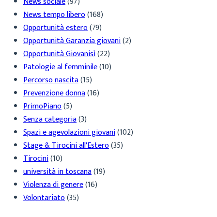
News sociale
(97)
News tempo libero
(168)
Opportunità estero
(79)
Opportunità Garanzia giovani
(2)
Opportunità Giovanisì
(22)
Patologie al femminile
(10)
Percorso nascita
(15)
Prevenzione donna
(16)
PrimoPiano
(5)
Senza categoria
(3)
Spazi e agevolazioni giovani
(102)
Stage & Tirocini all'Estero
(35)
Tirocini
(10)
università in toscana
(19)
Violenza di genere
(16)
Volontariato
(35)