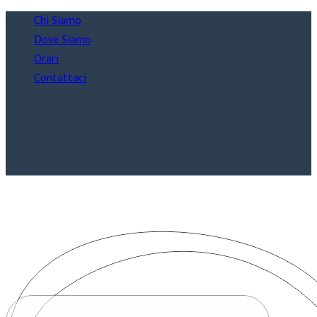
Chi Siamo
Dove Siamo
Orari
Contattaci