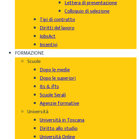
Lettera di presentazione
Colloquio di selezione
Tipi di contratto
Diritti del lavoro
JobsAct
Incentivi
FORMAZIONE
Scuole
Dopo le medie
Dopo le superiori
Its & ifts
Scuole Serali
Agenzie formative
Università
Università in Toscana
Diritto allo studio
Università Online