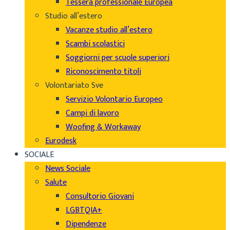
Tessera professionale Europea
Studio all’estero
Vacanze studio all’estero
Scambi scolastici
Soggiorni per scuole superiori
Riconoscimento titoli
Volontariato Sve
Servizio Volontario Europeo
Campi di lavoro
Woofing & Workaway
Eurodesk
SOCIALE
News Sociale
Salute
Consultorio Giovani
LGBTQIA+
Dipendenze