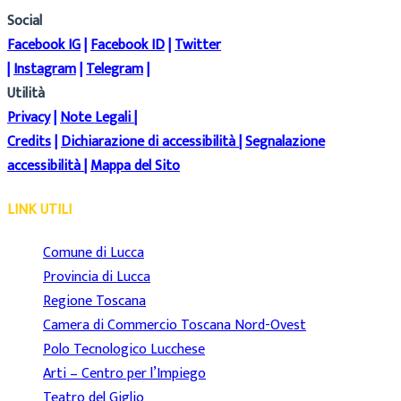
Social
Facebook IG
|
Facebook ID
|
Twitter
|
Instagram
|
Telegram
|
Utilità
Privacy
|
Note Legali
|
Credits
|
Dichiarazione di accessibilità
|
Segnalazione
accessibilità
|
Mappa del Sito
LINK UTILI
Comune di Lucca
Provincia di Lucca
Regione Toscana
Camera di Commercio Toscana Nord-Ovest
Polo Tecnologico Lucchese
Arti – Centro per l’Impiego
Teatro del Giglio