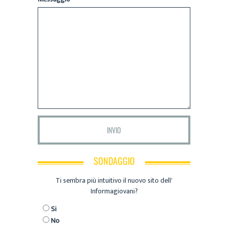
SONDAGGIO
Ti sembra più intuitivo il nuovo sito dell'
Informagiovani?
Si
No