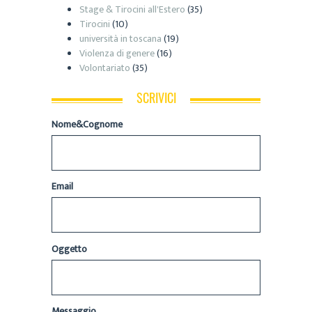
Stage & Tirocini all'Estero
(35)
Tirocini
(10)
università in toscana
(19)
Violenza di genere
(16)
Volontariato
(35)
SCRIVICI
Nome&Cognome
Email
Oggetto
Messaggio