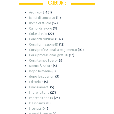
CATEGORIE
Archivio
(8.451)
Bandi di concorso
(11)
Borse di studio
(52)
Campi di lavoro
(18)
Colte al volo
(22)
Concorsi culturali
(102)
Corsi formazione ID
(12)
Corsi professionali a pagamento
(10)
Corsi professionali gratuiti
(17)
Corsi tempo libero
(29)
Donna & Salute
(5)
Dopo le medie
(6)
dopo le superiori
(5)
Editoriale
(5)
Finanziamenti
(5)
Imprenditoria
(27)
Imprenditoria ID
(25)
In Evidenza
(8)
Incentivi ID
(5)
Incentivi Lavoro
(3)