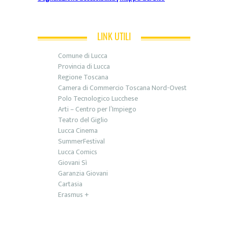
LINK UTILI
Comune di Lucca
Provincia di Lucca
Regione Toscana
Camera di Commercio Toscana Nord-Ovest
Polo Tecnologico Lucchese
Arti – Centro per l’Impiego
Teatro del Giglio
Lucca Cinema
SummerFestival
Lucca Comics
Giovani Sì
Garanzia Giovani
Cartasia
Erasmus +