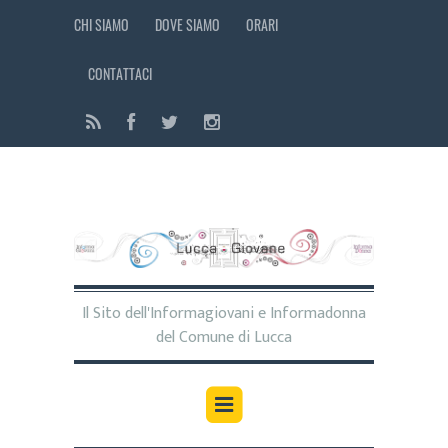
CHI SIAMO
DOVE SIAMO
ORARI
CONTATTACI
Il Sito dell'Informagiovani e Informadonna
del Comune di Lucca