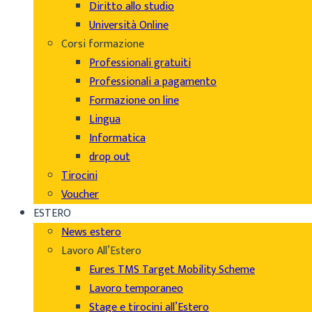
Diritto allo studio
Università Online
Corsi formazione
Professionali gratuiti
Professionali a pagamento
Formazione on line
Lingua
Informatica
drop out
Tirocini
Voucher
ESTERO
News estero
Lavoro All’Estero
Eures TMS Target Mobility Scheme
Lavoro temporaneo
Stage e tirocini all’Estero