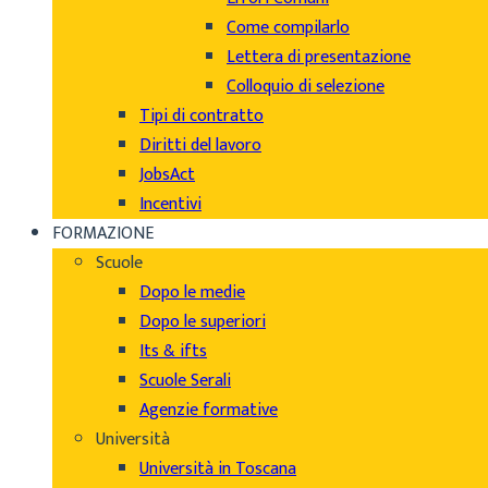
Come compilarlo
Lettera di presentazione
Colloquio di selezione
Tipi di contratto
Diritti del lavoro
JobsAct
Incentivi
FORMAZIONE
Scuole
Dopo le medie
Dopo le superiori
Its & ifts
Scuole Serali
Agenzie formative
Università
Università in Toscana