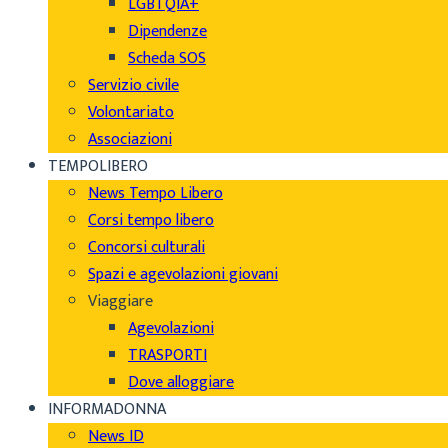
LGBTQIA+
Dipendenze
Scheda SOS
Servizio civile
Volontariato
Associazioni
TEMPOLIBERO
News Tempo Libero
Corsi tempo libero
Concorsi culturali
Spazi e agevolazioni giovani
Viaggiare
Agevolazioni
TRASPORTI
Dove alloggiare
INFORMADONNA
News ID