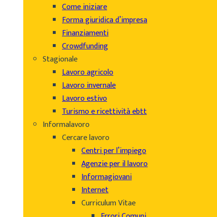
Come iniziare
Forma giuridica d’impresa
Finanziamenti
Crowdfunding
Stagionale
Lavoro agricolo
Lavoro invernale
Lavoro estivo
Turismo e ricettività ebtt
Informalavoro
Cercare lavoro
Centri per l’impiego
Agenzie per il lavoro
Informagiovani
Internet
Curriculum Vitae
Errori Comuni