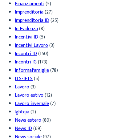
Finanziamenti
(5)
Imprenditoria
(27)
Imprenditoria ID
(25)
In Evidenza
(8)
Incentivi ID
(5)
Incentivi Lavoro
(3)
Incontri ID
(150)
Incontri IG
(173)
Informafamiglie
(78)
ITS-IFTS
(5)
Lavoro
(3)
Lavoro estivo
(12)
Lavoro invernale
(7)
lgbtqia
(2)
News estero
(80)
News ID
(69)
News sociale
(97)