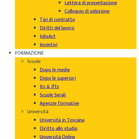
Lettera di presentazione
Colloquio di selezione
Tipi di contratto
Diritti del lavoro
JobsAct
Incentivi
FORMAZIONE
Scuole
Dopo le medie
Dopo le superiori
Its & ifts
Scuole Serali
Agenzie formative
Università
Università in Toscana
Diritto allo studio
Università Online