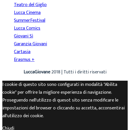
Teatro del Giglio
Lucca Cinema
SummerFestival
Lucca Comics
Giovani Sì
Garanzia Giovani
Cartasia
Erasmus +
LuccaGiovane
2018 | Tutti i diritti riservati
I cookie di questo sito sono configurati in modalità "Abilita
cookie" per offrire la migliore esperienza di navigazione.
Proseguendo nell'utilizzo di quesot sito senza modificare le
impostazioni del browser o cliccando su accetta, acconsentirai
all'utilizzo dei cookie.
Chiudi