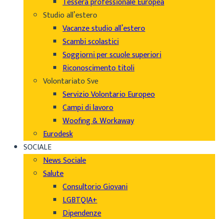
Tessera professionale Europea
Studio all’estero
Vacanze studio all’estero
Scambi scolastici
Soggiorni per scuole superiori
Riconoscimento titoli
Volontariato Sve
Servizio Volontario Europeo
Campi di lavoro
Woofing & Workaway
Eurodesk
SOCIALE
News Sociale
Salute
Consultorio Giovani
LGBTQIA+
Dipendenze