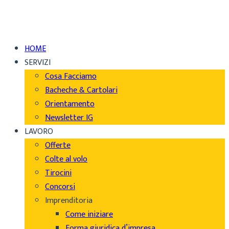
HOME
SERVIZI
Cosa Facciamo
Bacheche & Cartolari
Orientamento
Newsletter IG
LAVORO
Offerte
Colte al volo
Tirocini
Concorsi
Imprenditoria
Come iniziare
Forma giuridica d’impresa