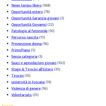
News tempo libero
(168)
Opportunità estero
(79)
Opportunità Garanzia giovani
(2)
Opportunità Giovanisì
(22)
Patologie al femminile
(10)
Percorso nascita
(15)
Prevenzione donna
(16)
PrimoPiano
(5)
Senza categoria
(3)
Spazi e agevolazioni giovani
(102)
Stage & Tirocini all'Estero
(35)
Tirocini
(10)
università in toscana
(19)
Violenza di genere
(16)
Volontariato
(35)