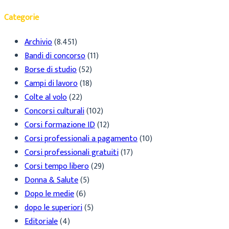
Categorie
Archivio
(8.451)
Bandi di concorso
(11)
Borse di studio
(52)
Campi di lavoro
(18)
Colte al volo
(22)
Concorsi culturali
(102)
Corsi formazione ID
(12)
Corsi professionali a pagamento
(10)
Corsi professionali gratuiti
(17)
Corsi tempo libero
(29)
Donna & Salute
(5)
Dopo le medie
(6)
dopo le superiori
(5)
Editoriale
(4)