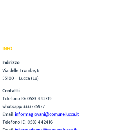
INFO
Indirizzo
Via delle Trombe, 6
55100 – Lucca (Lu)
Contatti
Telefono IG: 0583 442319
whatsapp: 3333735977
Email:
informagiovani@comune.lucca.it
Telefono ID: 0583 442416