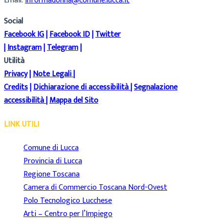
Email:
informadonna@comune.lucca.it
Social
Facebook IG
|
Facebook ID
|
Twitter
|
Instagram
|
Telegram
|
Utilità
Privacy
|
Note Legali
|
Credits
|
Dichiarazione di accessibilità
|
Segnalazione
accessibilità
|
Mappa del Sito
LINK UTILI
Comune di Lucca
Provincia di Lucca
Regione Toscana
Camera di Commercio Toscana Nord-Ovest
Polo Tecnologico Lucchese
Arti – Centro per l’Impiego