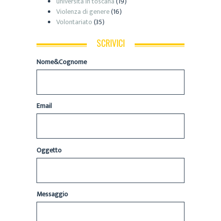
università in toscana
(19)
Violenza di genere
(16)
Volontariato
(35)
SCRIVICI
Nome&Cognome
Email
Oggetto
Messaggio