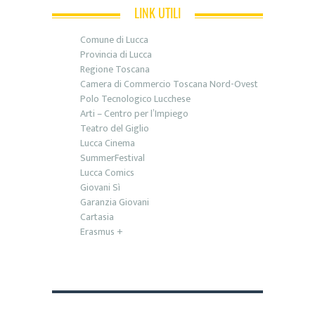
LINK UTILI
Comune di Lucca
Provincia di Lucca
Regione Toscana
Camera di Commercio Toscana Nord-Ovest
Polo Tecnologico Lucchese
Arti – Centro per l’Impiego
Teatro del Giglio
Lucca Cinema
SummerFestival
Lucca Comics
Giovani Sì
Garanzia Giovani
Cartasia
Erasmus +