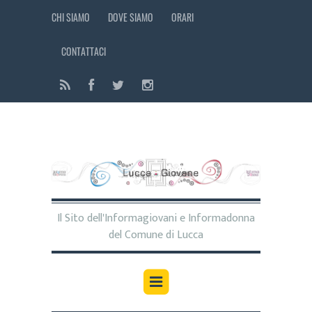
CHI SIAMO
DOVE SIAMO
ORARI
CONTATTACI
Il Sito dell'Informagiovani e Informadonna
del Comune di Lucca