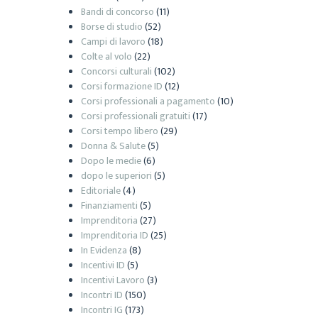
Bandi di concorso
(11)
Borse di studio
(52)
Campi di lavoro
(18)
Colte al volo
(22)
Concorsi culturali
(102)
Corsi formazione ID
(12)
Corsi professionali a pagamento
(10)
Corsi professionali gratuiti
(17)
Corsi tempo libero
(29)
Donna & Salute
(5)
Dopo le medie
(6)
dopo le superiori
(5)
Editoriale
(4)
Finanziamenti
(5)
Imprenditoria
(27)
Imprenditoria ID
(25)
In Evidenza
(8)
Incentivi ID
(5)
Incentivi Lavoro
(3)
Incontri ID
(150)
Incontri IG
(173)