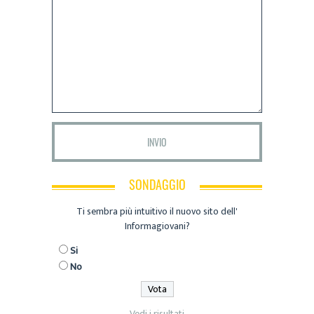
SONDAGGIO
Ti sembra più intuitivo il nuovo sito dell'
Informagiovani?
Si
No
Vedi i risultati