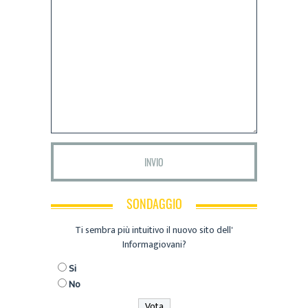
SONDAGGIO
Ti sembra più intuitivo il nuovo sito dell'
Informagiovani?
Si
No