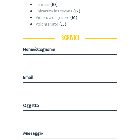
Tirocini
(10)
università in toscana
(19)
Violenza di genere
(16)
Volontariato
(35)
SCRIVICI
Nome&Cognome
Email
Oggetto
Messaggio