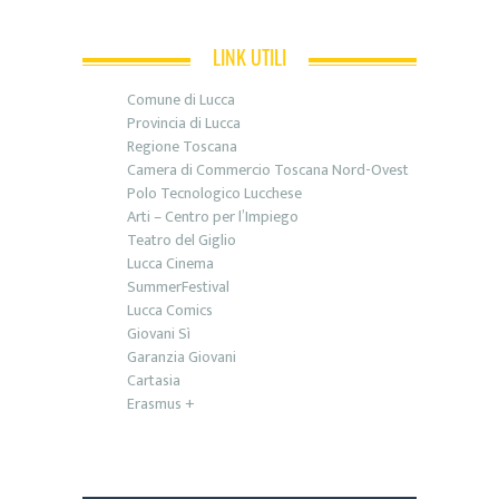
LINK UTILI
Comune di Lucca
Provincia di Lucca
Regione Toscana
Camera di Commercio Toscana Nord-Ovest
Polo Tecnologico Lucchese
Arti – Centro per l’Impiego
Teatro del Giglio
Lucca Cinema
SummerFestival
Lucca Comics
Giovani Sì
Garanzia Giovani
Cartasia
Erasmus +