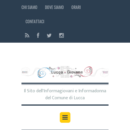
CHI SIAMO
DOVE SIAMO
ORARI
CONTATTACI
Il Sito dell'Informagiovani e Informadonna
del Comune di Lucca