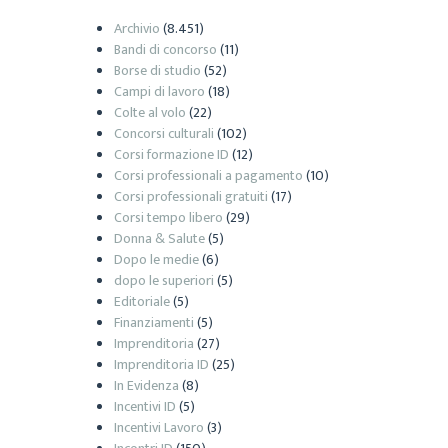
Archivio
(8.451)
Bandi di concorso
(11)
Borse di studio
(52)
Campi di lavoro
(18)
Colte al volo
(22)
Concorsi culturali
(102)
Corsi formazione ID
(12)
Corsi professionali a pagamento
(10)
Corsi professionali gratuiti
(17)
Corsi tempo libero
(29)
Donna & Salute
(5)
Dopo le medie
(6)
dopo le superiori
(5)
Editoriale
(5)
Finanziamenti
(5)
Imprenditoria
(27)
Imprenditoria ID
(25)
In Evidenza
(8)
Incentivi ID
(5)
Incentivi Lavoro
(3)