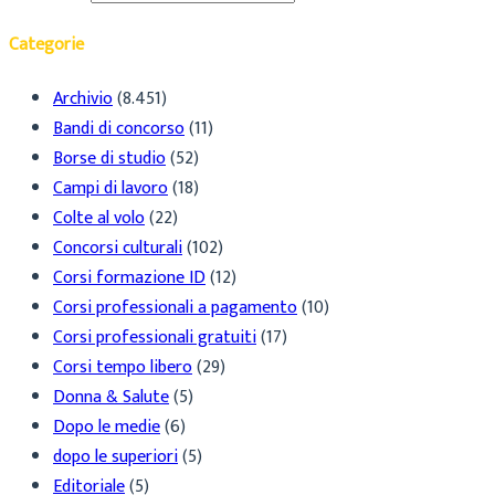
Categorie
Archivio
(8.451)
Bandi di concorso
(11)
Borse di studio
(52)
Campi di lavoro
(18)
Colte al volo
(22)
Concorsi culturali
(102)
Corsi formazione ID
(12)
Corsi professionali a pagamento
(10)
Corsi professionali gratuiti
(17)
Corsi tempo libero
(29)
Donna & Salute
(5)
Dopo le medie
(6)
dopo le superiori
(5)
Editoriale
(5)