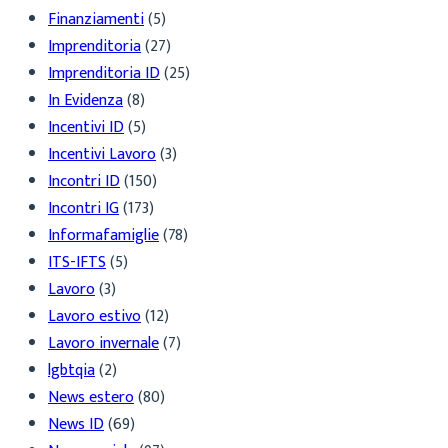
Finanziamenti
(5)
Imprenditoria
(27)
Imprenditoria ID
(25)
In Evidenza
(8)
Incentivi ID
(5)
Incentivi Lavoro
(3)
Incontri ID
(150)
Incontri IG
(173)
Informafamiglie
(78)
ITS-IFTS
(5)
Lavoro
(3)
Lavoro estivo
(12)
Lavoro invernale
(7)
lgbtqia
(2)
News estero
(80)
News ID
(69)