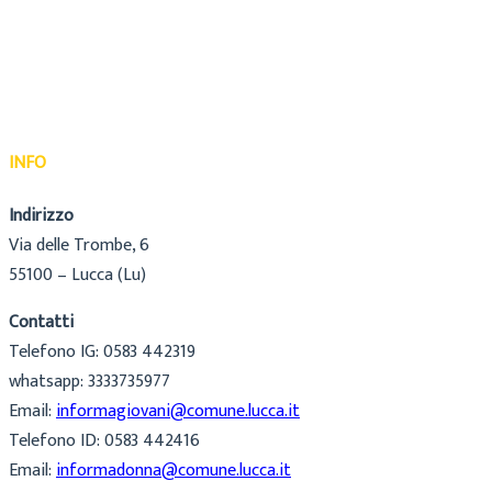
INFO
Indirizzo
Via delle Trombe, 6
55100 – Lucca (Lu)
Contatti
Telefono IG: 0583 442319
whatsapp: 3333735977
Email:
informagiovani@comune.lucca.it
Telefono ID: 0583 442416
Email:
informadonna@comune.lucca.it