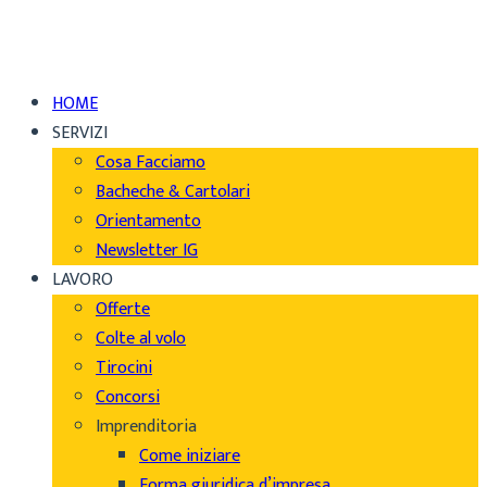
HOME
SERVIZI
Cosa Facciamo
Bacheche & Cartolari
Orientamento
Newsletter IG
LAVORO
Offerte
Colte al volo
Tirocini
Concorsi
Imprenditoria
Come iniziare
Forma giuridica d’impresa