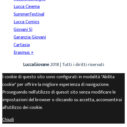
Lucca Cinema
SummerFestival
Lucca Comics
Giovani Sì
Garanzia Giovani
Cartasia
Erasmus +
LuccaGiovane
2018 | Tutti i diritti riservati
I cookie di questo sito sono configurati in modalità "Abilita
cookie" per offrire la migliore esperienza di navigazione.
Proseguendo nell'utilizzo di quesot sito senza modificare le
impostazioni del browser o cliccando su accetta, acconsentirai
all'utilizzo dei cookie.
Chiudi