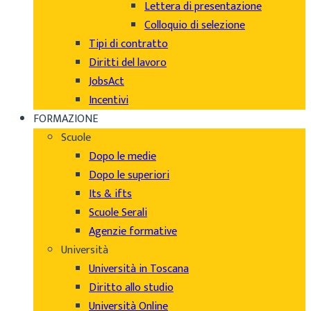
Lettera di presentazione
Colloquio di selezione
Tipi di contratto
Diritti del lavoro
JobsAct
Incentivi
FORMAZIONE
Scuole
Dopo le medie
Dopo le superiori
Its & ifts
Scuole Serali
Agenzie formative
Università
Università in Toscana
Diritto allo studio
Università Online