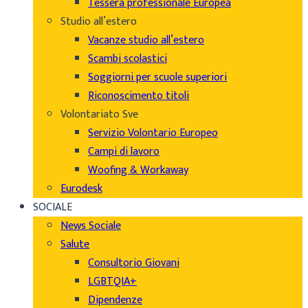
Tessera professionale Europea
Studio all’estero
Vacanze studio all’estero
Scambi scolastici
Soggiorni per scuole superiori
Riconoscimento titoli
Volontariato Sve
Servizio Volontario Europeo
Campi di lavoro
Woofing & Workaway
Eurodesk
SOCIALE
News Sociale
Salute
Consultorio Giovani
LGBTQIA+
Dipendenze