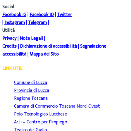
Social
Facebook IG
|
Facebook ID
|
Twitter
|
Instagram
|
Telegram
|
Utilità
Privacy
|
Note Legali
|
Credits
|
Dichiarazione di accessibilità
|
Segnalazione
accessibilità
|
Mappa del Sito
LINK UTILI
Comune di Lucca
Provincia di Lucca
Regione Toscana
Camera di Commercio Toscana Nord-Ovest
Polo Tecnologico Lucchese
Arti – Centro per l’Impiego
Teatro del Giglio