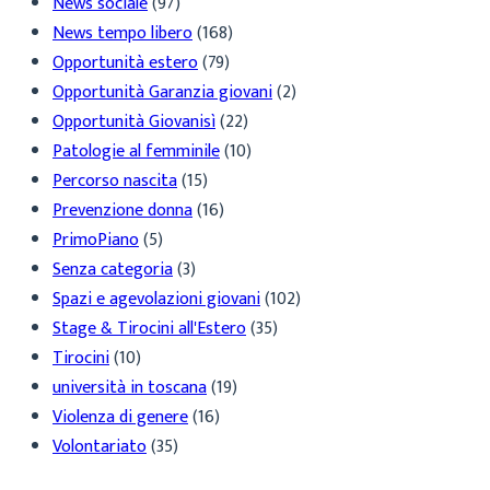
News sociale
(97)
News tempo libero
(168)
Opportunità estero
(79)
Opportunità Garanzia giovani
(2)
Opportunità Giovanisì
(22)
Patologie al femminile
(10)
Percorso nascita
(15)
Prevenzione donna
(16)
PrimoPiano
(5)
Senza categoria
(3)
Spazi e agevolazioni giovani
(102)
Stage & Tirocini all'Estero
(35)
Tirocini
(10)
università in toscana
(19)
Violenza di genere
(16)
Volontariato
(35)