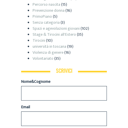
Percorso nascita
(15)
Prevenzione donna
(16)
PrimoPiano
(5)
Senza categoria
(3)
Spazi e agevolazioni giovani
(102)
Stage & Tirocini all'Estero
(35)
Tirocini
(10)
università in toscana
(19)
Violenza di genere
(16)
Volontariato
(35)
SCRIVICI
Nome&Cognome
Email