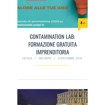
0
CONTAMINATION LAB:
FORMAZIONE GRATUITA
IMPRENDITORIA
CECILIA
ARCHIVIO
9 DICEMBRE 2019