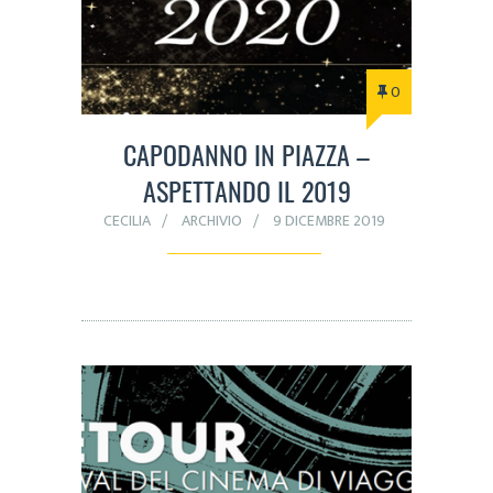
0
CAPODANNO IN PIAZZA –
ASPETTANDO IL 2019
CECILIA
ARCHIVIO
9 DICEMBRE 2019