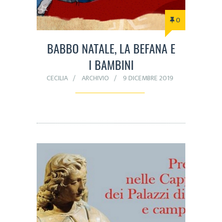
0
BABBO NATALE, LA BEFANA E
I BAMBINI
CECILIA
ARCHIVIO
9 DICEMBRE 2019