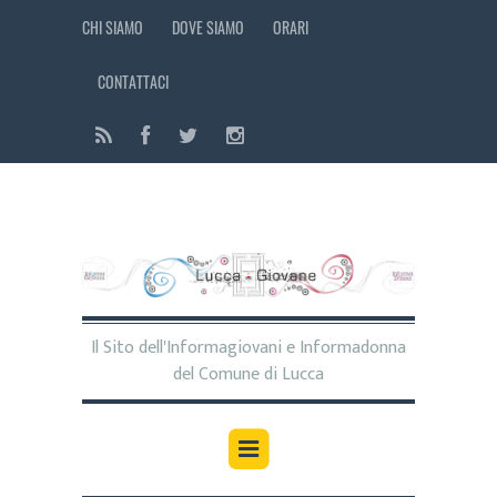
CHI SIAMO
DOVE SIAMO
ORARI
CONTATTACI
Il Sito dell'Informagiovani e Informadonna
del Comune di Lucca