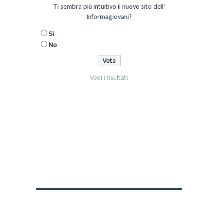
Ti sembra più intuitivo il nuovo sito dell'
Informagiovani?
Si
No
Vedi i risultati