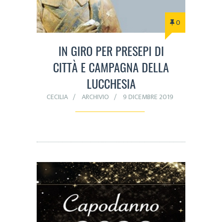
0
IN GIRO PER PRESEPI DI
CITTÀ E CAMPAGNA DELLA
LUCCHESIA
CECILIA
ARCHIVIO
9 DICEMBRE 2019