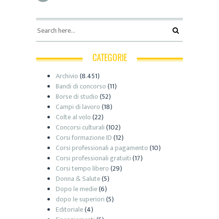
CATEGORIE
Archivio
(8.451)
Bandi di concorso
(11)
Borse di studio
(52)
Campi di lavoro
(18)
Colte al volo
(22)
Concorsi culturali
(102)
Corsi formazione ID
(12)
Corsi professionali a pagamento
(10)
Corsi professionali gratuiti
(17)
Corsi tempo libero
(29)
Donna & Salute
(5)
Dopo le medie
(6)
dopo le superiori
(5)
Editoriale
(4)