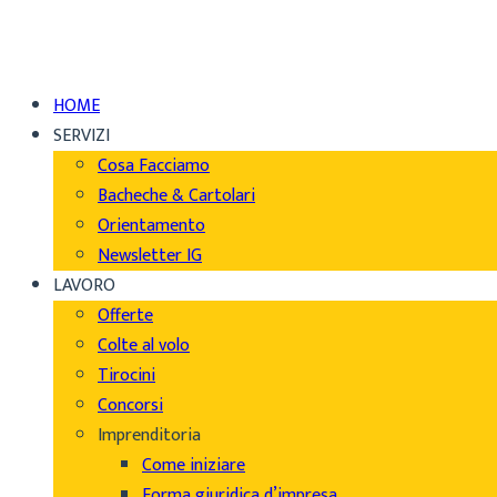
HOME
SERVIZI
Cosa Facciamo
Bacheche & Cartolari
Orientamento
Newsletter IG
LAVORO
Offerte
Colte al volo
Tirocini
Concorsi
Imprenditoria
Come iniziare
Forma giuridica d’impresa