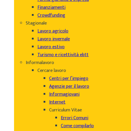
Finanziamenti
Crowdfunding
Stagionale
Lavoro agricolo
Lavoro invernale
Lavoro estivo
Turismo e ricettività ebtt
Informalavoro
Cercare lavoro
Centri per l’impiego
Agenzie per il lavoro
Informagiovani
Internet
Curriculum Vitae
Errori Comuni
Come compilarlo