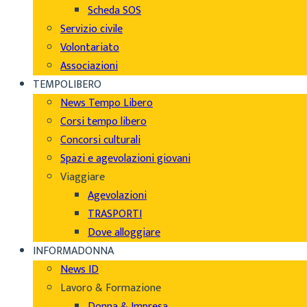
Scheda SOS
Servizio civile
Volontariato
Associazioni
TEMPOLIBERO
News Tempo Libero
Corsi tempo libero
Concorsi culturali
Spazi e agevolazioni giovani
Viaggiare
Agevolazioni
TRASPORTI
Dove alloggiare
INFORMADONNA
News ID
Lavoro & Formazione
Donna & Impresa