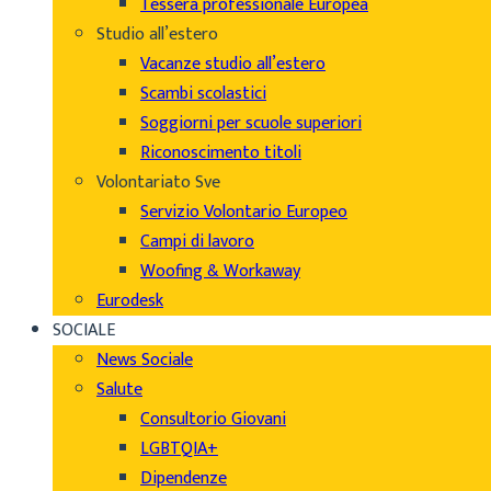
Tessera professionale Europea
Studio all’estero
Vacanze studio all’estero
Scambi scolastici
Soggiorni per scuole superiori
Riconoscimento titoli
Volontariato Sve
Servizio Volontario Europeo
Campi di lavoro
Woofing & Workaway
Eurodesk
SOCIALE
News Sociale
Salute
Consultorio Giovani
LGBTQIA+
Dipendenze