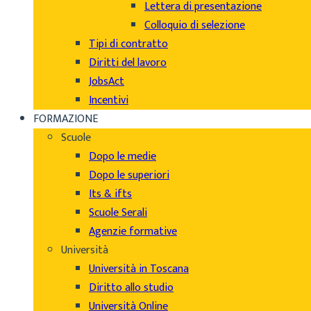
Lettera di presentazione
Colloquio di selezione
Tipi di contratto
Diritti del lavoro
JobsAct
Incentivi
FORMAZIONE
Scuole
Dopo le medie
Dopo le superiori
Its & ifts
Scuole Serali
Agenzie formative
Università
Università in Toscana
Diritto allo studio
Università Online