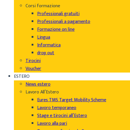
Corsi formazione
Professionali gratuiti
Professionali a pagamento
Formazione on line
Lingua
Informatica
drop out
Tirocini
Voucher
ESTERO
News estero
Lavoro All’Estero
Eures TMS Target Mobility Scheme
Lavoro temporaneo
Stage e tirocini all’Estero
Lavoro alla pari