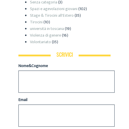
Senza categoria
(3)
Spazi e agevolazioni giovani
(102)
Stage & Tirocini all'Estero
(35)
Tirocini
(10)
università in toscana
(19)
Violenza di genere
(16)
Volontariato
(35)
SCRIVICI
Nome&Cognome
Email