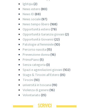
lgbtqia
(2)
News estero
(80)
News ID
(69)
News sociale
(97)
News tempo libero
(168)
Opportunità estero
(79)
Opportunità Garanzia giovani
(2)
Opportunità Giovanisì
(22)
Patologie al femminile
(10)
Percorso nascita
(15)
Prevenzione donna
(16)
PrimoPiano
(5)
Senza categoria
(3)
Spazi e agevolazioni giovani
(102)
Stage & Tirocini all'Estero
(35)
Tirocini
(10)
università in toscana
(19)
Violenza di genere
(16)
Volontariato
(35)
SCRIVICI