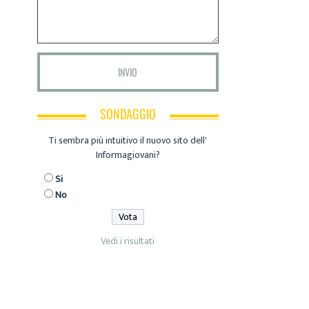
SONDAGGIO
Ti sembra più intuitivo il nuovo sito dell'
Informagiovani?
Si
No
Vedi i risultati