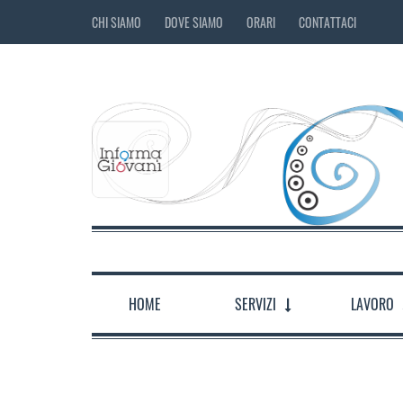
CHI SIAMO
DOVE SIAMO
ORARI
CONTATTACI
HOME
SERVIZI
LAVORO