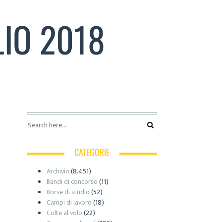
LIO 2018
CATEGORIE
Archivio
(8.451)
Bandi di concorso
(11)
Borse di studio
(52)
Campi di lavoro
(18)
Colte al volo
(22)