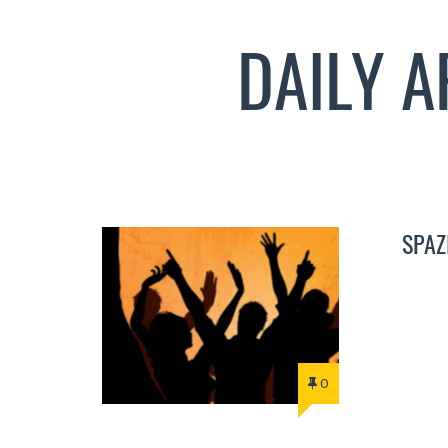
DAILY A
SPAZ
0