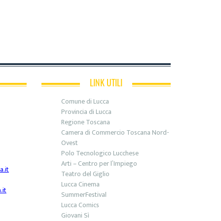
LINK UTILI
Comune di Lucca
Provincia di Lucca
Regione Toscana
Camera di Commercio Toscana Nord-
Ovest
Polo Tecnologico Lucchese
Arti – Centro per l’Impiego
.it
Teatro del Giglio
Lucca Cinema
it
SummerFestival
Lucca Comics
Giovani Sì