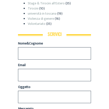
Stage & Tirocini all'Estero
(35)
Tirocini
(10)
università in toscana
(19)
Violenza di genere
(16)
Volontariato
(35)
SCRIVICI
Nome&Cognome
Email
Oggetto
Messaggio