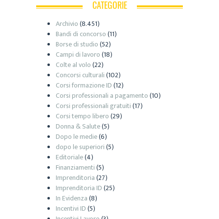
CATEGORIE
Archivio
(8.451)
Bandi di concorso
(11)
Borse di studio
(52)
Campi di lavoro
(18)
Colte al volo
(22)
Concorsi culturali
(102)
Corsi formazione ID
(12)
Corsi professionali a pagamento
(10)
Corsi professionali gratuiti
(17)
Corsi tempo libero
(29)
Donna & Salute
(5)
Dopo le medie
(6)
dopo le superiori
(5)
Editoriale
(4)
Finanziamenti
(5)
Imprenditoria
(27)
Imprenditoria ID
(25)
In Evidenza
(8)
Incentivi ID
(5)
Incentivi Lavoro
(3)