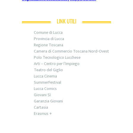
LINK UTILI
Comune di Lucca
Provincia di Lucca
Regione Toscana
Camera di Commercio Toscana Nord-Ovest
Polo Tecnologico Lucchese
Arti – Centro per l’Impiego
Teatro del Giglio
Lucca Cinema
SummerFestival
Lucca Comics
Giovani Sì
Garanzia Giovani
Cartasia
Erasmus +