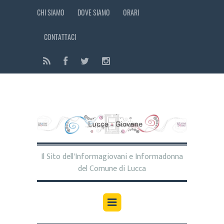
CHI SIAMO
DOVE SIAMO
ORARI
CONTATTACI
Il Sito dell'Informagiovani e Informadonna
del Comune di Lucca