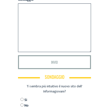
SONDAGGIO
Ti sembra più intuitivo il nuovo sito dell'
Informagiovani?
Si
No