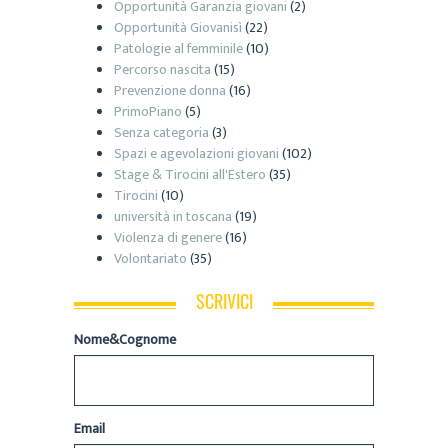
Opportunità Garanzia giovani
(2)
Opportunità Giovanisì
(22)
Patologie al femminile
(10)
Percorso nascita
(15)
Prevenzione donna
(16)
PrimoPiano
(5)
Senza categoria
(3)
Spazi e agevolazioni giovani
(102)
Stage & Tirocini all'Estero
(35)
Tirocini
(10)
università in toscana
(19)
Violenza di genere
(16)
Volontariato
(35)
SCRIVICI
Nome&Cognome
Email