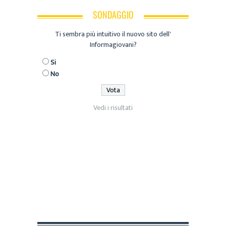
SONDAGGIO
Ti sembra più intuitivo il nuovo sito dell'
Informagiovani?
Si
No
Vedi i risultati