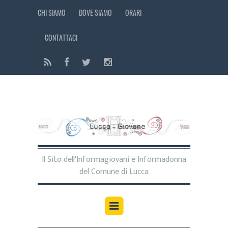
CHI SIAMO
DOVE SIAMO
ORARI
CONTATTACI
Il Sito dell'Informagiovani e Informadonna
del Comune di Lucca