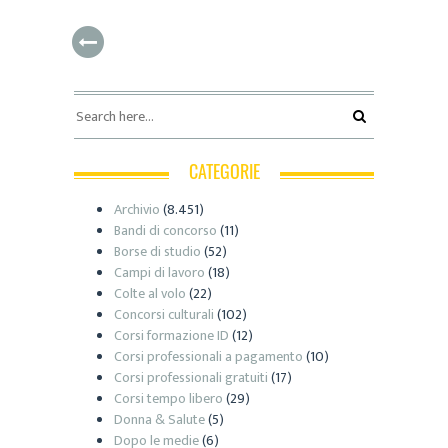
CATEGORIE
Archivio
(8.451)
Bandi di concorso
(11)
Borse di studio
(52)
Campi di lavoro
(18)
Colte al volo
(22)
Concorsi culturali
(102)
Corsi formazione ID
(12)
Corsi professionali a pagamento
(10)
Corsi professionali gratuiti
(17)
Corsi tempo libero
(29)
Donna & Salute
(5)
Dopo le medie
(6)