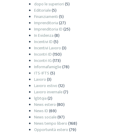
dopo le superiori
(5)
Editoriale
(5)
Finanziamenti
(5)
Imprenditoria
(27)
Imprenditoria ID
(25)
In Evidenza
(8)
Incentivi ID
(5)
Incentivi Lavoro
(3)
Incontri ID
(150)
Incontri IG
(173)
Informafamiglie
(78)
ITS-IFTS
(5)
Lavoro
(3)
Lavoro estivo
(12)
Lavoro invernale
(7)
lgbtqia
(2)
News estero
(80)
News ID
(69)
News sociale
(97)
News tempo libero
(168)
Opportunità estero
(79)