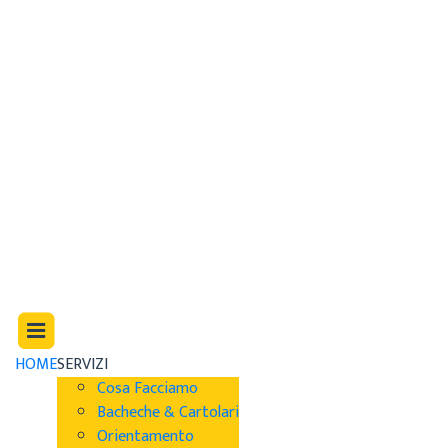
HOME
SERVIZI
Cosa Facciamo
Bacheche & Cartolari
Orientamento