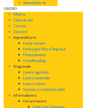
Newsletter IG
LAVORO
Offerte
Colte al volo
Tirocini
Concorsi
Imprenditoria
Come iniziare
Forma giuridica d’impresa
Finanziamenti
Crowdfunding
Stagionale
Lavoro agricolo
Lavoro invernale
Lavoro estivo
Turismo e ricettività ebtt
Informalavoro
Cercare lavoro
Centri per l’impiego