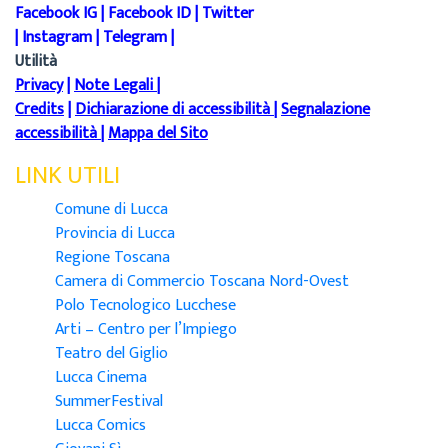
Facebook IG
|
Facebook ID
|
Twitter
|
Instagram
|
Telegram
|
Utilità
Privacy
|
Note Legali
|
Credits
|
Dichiarazione di accessibilità
|
Segnalazione
accessibilità
|
Mappa del Sito
LINK UTILI
Comune di Lucca
Provincia di Lucca
Regione Toscana
Camera di Commercio Toscana Nord-Ovest
Polo Tecnologico Lucchese
Arti – Centro per l’Impiego
Teatro del Giglio
Lucca Cinema
SummerFestival
Lucca Comics