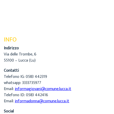
INFO
Indirizzo
Via delle Trombe, 6
55100 – Lucca (Lu)
Contatti
Telefono IG: 0583 442319
whatsapp: 3333735977
Email:
informagiovani@comune.lucca.it
Telefono ID: 0583 442416
Email:
informadonna@comune.lucca.it
Social