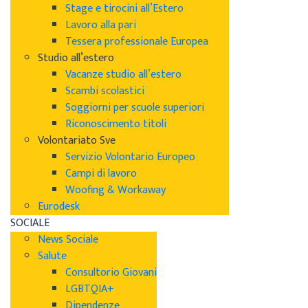
Stage e tirocini all’Estero
Lavoro alla pari
Tessera professionale Europea
Studio all’estero
Vacanze studio all’estero
Scambi scolastici
Soggiorni per scuole superiori
Riconoscimento titoli
Volontariato Sve
Servizio Volontario Europeo
Campi di lavoro
Woofing & Workaway
Eurodesk
SOCIALE
News Sociale
Salute
Consultorio Giovani
LGBTQIA+
Dipendenze