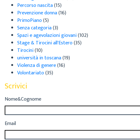
Percorso nascita
(15)
Prevenzione donna
(16)
PrimoPiano
(5)
Senza categoria
(3)
Spazi e agevolazioni giovani
(102)
Stage & Tirocini all'Estero
(35)
Tirocini
(10)
università in toscana
(19)
Violenza di genere
(16)
Volontariato
(35)
Scrivici
Nome&Cognome
Email