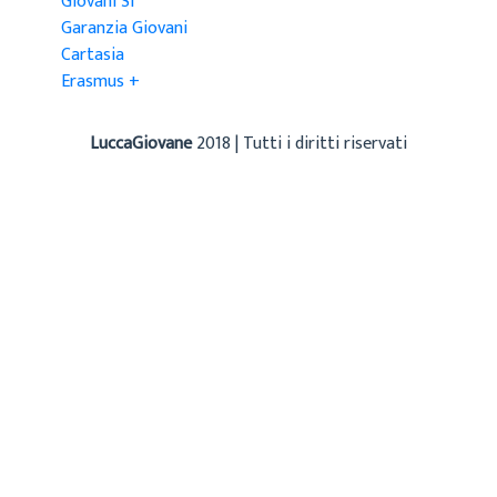
Giovani Sì
Garanzia Giovani
Cartasia
Erasmus +
LuccaGiovane
2018 | Tutti i diritti riservati