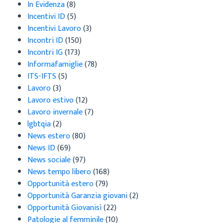
In Evidenza
(8)
Incentivi ID
(5)
Incentivi Lavoro
(3)
Incontri ID
(150)
Incontri IG
(173)
Informafamiglie
(78)
ITS-IFTS
(5)
Lavoro
(3)
Lavoro estivo
(12)
Lavoro invernale
(7)
lgbtqia
(2)
News estero
(80)
News ID
(69)
News sociale
(97)
News tempo libero
(168)
Opportunità estero
(79)
Opportunità Garanzia giovani
(2)
Opportunità Giovanisì
(22)
Patologie al femminile
(10)