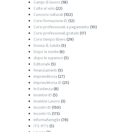
Campi di lavoro
(18)
Colte al volo
(22)
Concorsi culturali
(102)
Corsi formazione ID
(12)
Corsi professionali a pagamento
(10)
Corsi professionali gratuiti
(17)
Corsi tempo libero
(29)
Donna & Salute
(5)
Dopo le medie
(6)
dopo le superiori
(5)
Editoriale
(5)
Finanziamenti
(5)
Imprenditoria
(27)
Imprenditoria ID
(25)
In Evidenza
(8)
Incentivi ID
(5)
Incentivi Lavoro
(3)
Incontri ID
(150)
Incontri IG
(173)
Informafamiglie
(78)
ITS-IFTS
(5)