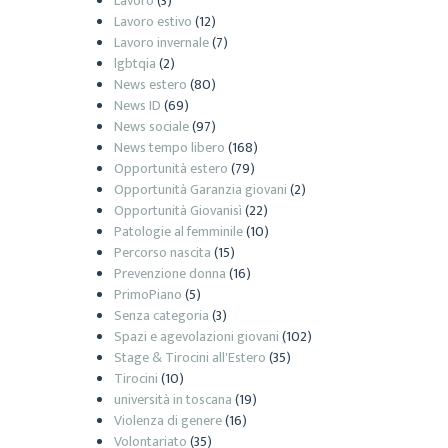
Lavoro
(3)
Lavoro estivo
(12)
Lavoro invernale
(7)
lgbtqia
(2)
News estero
(80)
News ID
(69)
News sociale
(97)
News tempo libero
(168)
Opportunità estero
(79)
Opportunità Garanzia giovani
(2)
Opportunità Giovanisì
(22)
Patologie al femminile
(10)
Percorso nascita
(15)
Prevenzione donna
(16)
PrimoPiano
(5)
Senza categoria
(3)
Spazi e agevolazioni giovani
(102)
Stage & Tirocini all'Estero
(35)
Tirocini
(10)
università in toscana
(19)
Violenza di genere
(16)
Volontariato
(35)