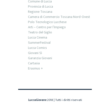
Comune di Lucca
Provincia di Lucca
Regione Toscana
Camera di Commercio Toscana Nord-Ovest
Polo Tecnologico Lucchese
Arti – Centro per l’Impiego
Teatro del Giglio
Lucca Cinema
SummerFestival
Lucca Comics
Giovani Sì
Garanzia Giovani
Cartasia
Erasmus +
LuccaGiovane
2018 | Tutti i diritti riservati