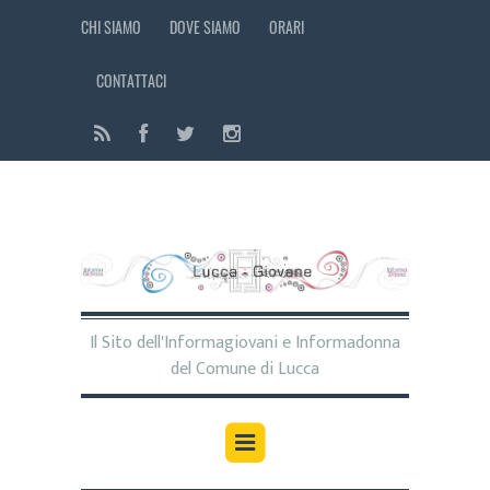
CHI SIAMO
DOVE SIAMO
ORARI
CONTATTACI
Il Sito dell'Informagiovani e Informadonna
del Comune di Lucca