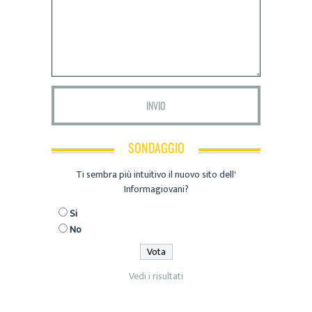
SONDAGGIO
Ti sembra più intuitivo il nuovo sito dell'
Informagiovani?
Si
No
Vedi i risultati