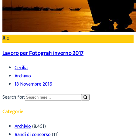
0
Lavoro per Fotografi inverno 2017
Cecilia
Archivio
18 Novembre 2016
Search for:
Categorie
Archivio
(8.451)
Bandi di concorso
(11)