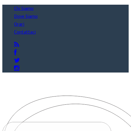
Chi Siamo
Dove Siamo
Orari
Contattaci