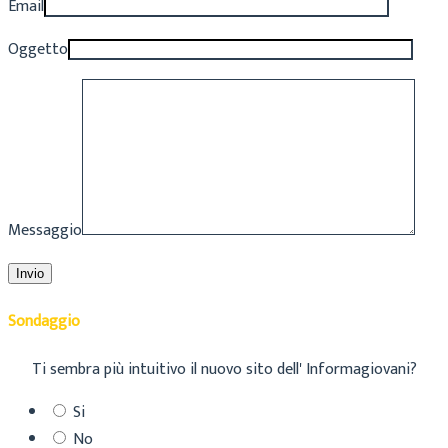
Email
Oggetto
Messaggio
Sondaggio
Ti sembra più intuitivo il nuovo sito dell' Informagiovani?
Si
No