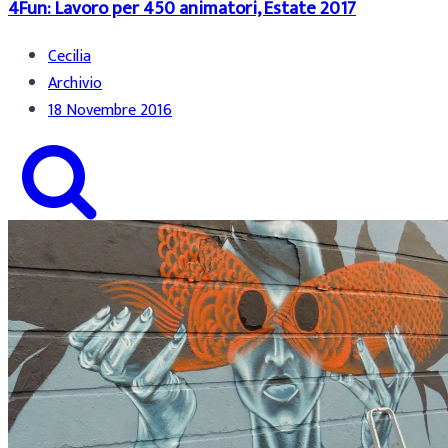
4Fun: Lavoro per 450 animatori, Estate 2017
Cecilia
Archivio
18 Novembre 2016