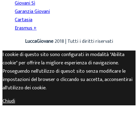
Giovani Sì
Garanzia Giovani
Cartasia
Erasmus +
LuccaGiovane
2018 | Tutti i diritti riservati
I cookie di questo sito sono configurati in modalità "Abilita
cookie" per offrire la migliore esperienza di navigazione.
Proseguendo nell'utilizzo di quesot sito senza modificare le
impostazioni del browser o cliccando su accetta, acconsentirai
all'utilizzo dei cookie.
Chiudi