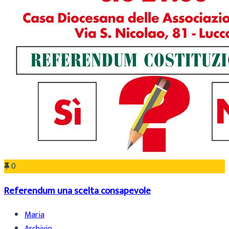
0
Referendum una scelta consapevole
Maria
Archivio