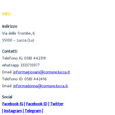
INFO
Indirizzo
Via delle Trombe, 6
55100 – Lucca (Lu)
Contatti
Telefono IG: 0583 442319
whatsapp: 3333735977
Email:
informagiovani@comune.lucca.it
Telefono ID: 0583 442416
Email:
informadonna@comune.lucca.it
Social
Facebook IG
|
Facebook ID
|
Twitter
|
Instagram
|
Telegram
|