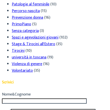
Patologie al femminile
(10)
Percorso nascita
(15)
Prevenzione donna
(16)
PrimoPiano
(5)
Senza categoria
(3)
Spazi e agevolazioni giovani
(102)
Stage & Tirocini all'Estero
(35)
Tirocini
(10)
università in toscana
(19)
Violenza di genere
(16)
Volontariato
(35)
Scrivici
Nome&Cognome