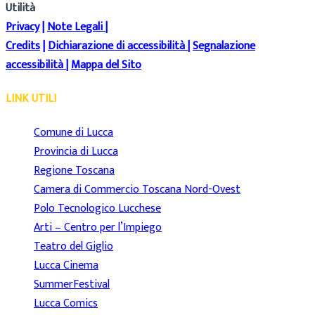
Utilità
Privacy
|
Note Legali
|
Credits
|
Dichiarazione di accessibilità
|
Segnalazione
accessibilità
|
Mappa del Sito
LINK UTILI
Comune di Lucca
Provincia di Lucca
Regione Toscana
Camera di Commercio Toscana Nord-Ovest
Polo Tecnologico Lucchese
Arti – Centro per l’Impiego
Teatro del Giglio
Lucca Cinema
SummerFestival
Lucca Comics