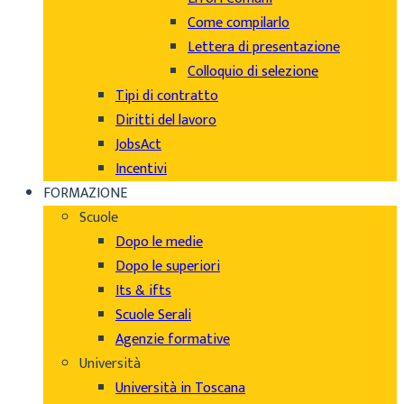
Come compilarlo
Lettera di presentazione
Colloquio di selezione
Tipi di contratto
Diritti del lavoro
JobsAct
Incentivi
FORMAZIONE
Scuole
Dopo le medie
Dopo le superiori
Its & ifts
Scuole Serali
Agenzie formative
Università
Università in Toscana