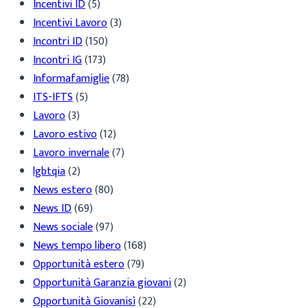
Incentivi ID
(5)
Incentivi Lavoro
(3)
Incontri ID
(150)
Incontri IG
(173)
Informafamiglie
(78)
ITS-IFTS
(5)
Lavoro
(3)
Lavoro estivo
(12)
Lavoro invernale
(7)
lgbtqia
(2)
News estero
(80)
News ID
(69)
News sociale
(97)
News tempo libero
(168)
Opportunità estero
(79)
Opportunità Garanzia giovani
(2)
Opportunità Giovanisì
(22)