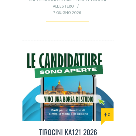
ALL'ESTERO
7 GIUGNO 2026
0
TIROCINI KA121 2026