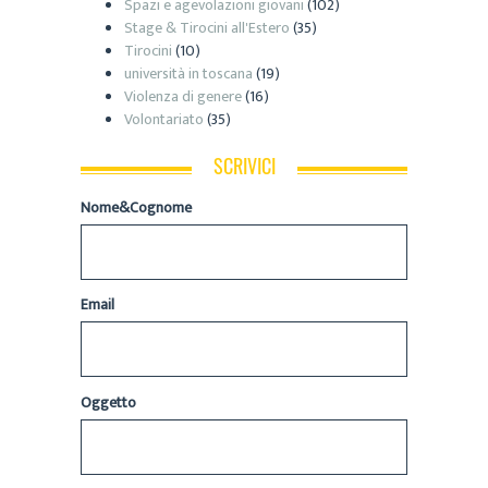
Spazi e agevolazioni giovani
(102)
Stage & Tirocini all'Estero
(35)
Tirocini
(10)
università in toscana
(19)
Violenza di genere
(16)
Volontariato
(35)
SCRIVICI
Nome&Cognome
Email
Oggetto