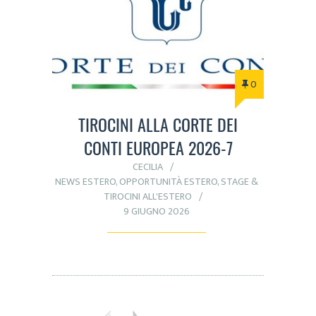
0
TIROCINI ALLA CORTE DEI
CONTI EUROPEA 2026-7
CECILIA
NEWS ESTERO
,
OPPORTUNITÀ ESTERO
,
STAGE &
TIROCINI ALL'ESTERO
9 GIUGNO 2026