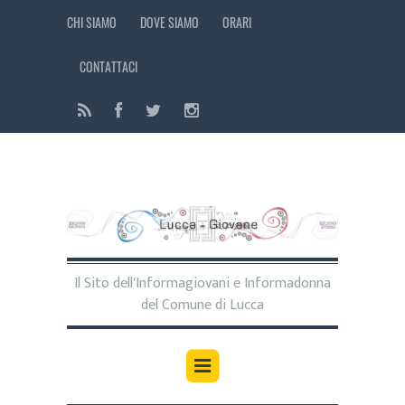
CHI SIAMO
DOVE SIAMO
ORARI
CONTATTACI
Il Sito dell'Informagiovani e Informadonna
del Comune di Lucca