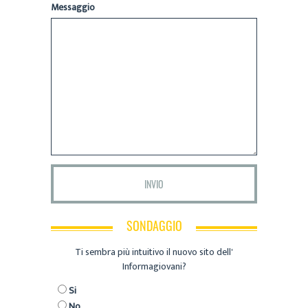
Messaggio
SONDAGGIO
Ti sembra più intuitivo il nuovo sito dell'
Informagiovani?
Si
No