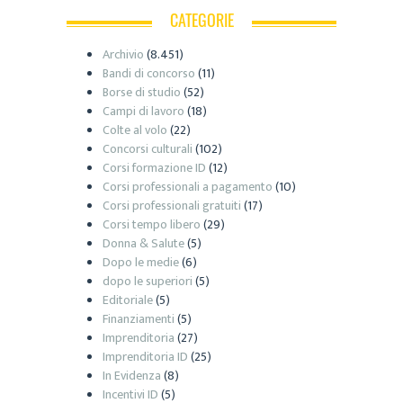
CATEGORIE
Archivio
(8.451)
Bandi di concorso
(11)
Borse di studio
(52)
Campi di lavoro
(18)
Colte al volo
(22)
Concorsi culturali
(102)
Corsi formazione ID
(12)
Corsi professionali a pagamento
(10)
Corsi professionali gratuiti
(17)
Corsi tempo libero
(29)
Donna & Salute
(5)
Dopo le medie
(6)
dopo le superiori
(5)
Editoriale
(5)
Finanziamenti
(5)
Imprenditoria
(27)
Imprenditoria ID
(25)
In Evidenza
(8)
Incentivi ID
(5)