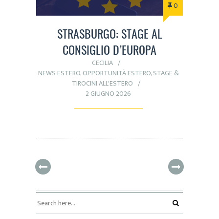
0
STRASBURGO: STAGE AL
CONSIGLIO D’EUROPA
CECILIA
NEWS ESTERO
,
OPPORTUNITÀ ESTERO
,
STAGE &
TIROCINI ALL'ESTERO
2 GIUGNO 2026