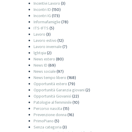
Incentivi Lavoro
(3)
Incontri ID
(150)
Incontri IG
(173)
Informafamiglie
(78)
ITS-IFTS
(5)
Lavoro
(3)
Lavoro estivo
(12)
Lavoro invernale
(7)
lgbtqia
(2)
News estero
(80)
News ID
(69)
News sociale
(97)
News tempo libero
(168)
Opportunità estero
(79)
Opportunità Garanzia giovani
(2)
Opportunità Giovanisì
(22)
Patologie al femminile
(10)
Percorso nascita
(15)
Prevenzione donna
(16)
PrimoPiano
(5)
Senza categoria
(3)