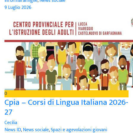
Informafamiglie
,
News sociale
9 Luglio 2026
0
Cpia – Corsi di Lingua Italiana 2026-
27
Cecilia
News ID
,
News sociale
,
Spazi e agevolazioni giovani