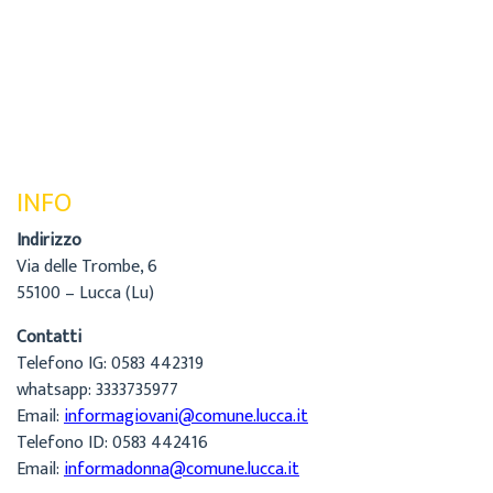
INFO
Indirizzo
Via delle Trombe, 6
55100 – Lucca (Lu)
Contatti
Telefono IG: 0583 442319
whatsapp: 3333735977
Email:
informagiovani@comune.lucca.it
Telefono ID: 0583 442416
Email:
informadonna@comune.lucca.it