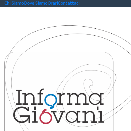
Chi Siamo
Dove Siamo
Orari
Contattaci