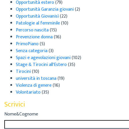
Opportunità estero
(79)
Opportunità Garanzia giovani
(2)
Opportunità Giovanisì
(22)
Patologie al femminile
(10)
Percorso nascita
(15)
Prevenzione donna
(16)
PrimoPiano
(5)
Senza categoria
(3)
Spazi e agevolazioni giovani
(102)
Stage & Tirocini all'Estero
(35)
Tirocini
(10)
università in toscana
(19)
Violenza di genere
(16)
Volontariato
(35)
Scrivici
Nome&Cognome