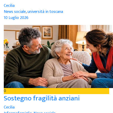
Cecilia
News sociale
,
università in toscana
10 Luglio 2026
0
Sostegno fragilità anziani
Cecilia