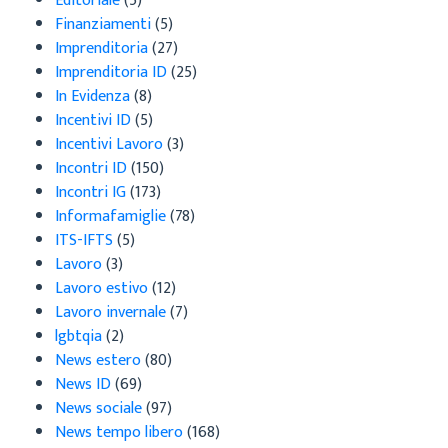
Editoriale
(5)
Finanziamenti
(5)
Imprenditoria
(27)
Imprenditoria ID
(25)
In Evidenza
(8)
Incentivi ID
(5)
Incentivi Lavoro
(3)
Incontri ID
(150)
Incontri IG
(173)
Informafamiglie
(78)
ITS-IFTS
(5)
Lavoro
(3)
Lavoro estivo
(12)
Lavoro invernale
(7)
lgbtqia
(2)
News estero
(80)
News ID
(69)
News sociale
(97)
News tempo libero
(168)