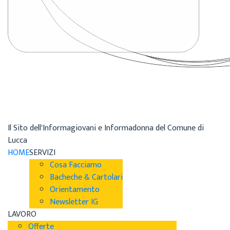
Il Sito dell'Informagiovani e Informadonna del Comune di
Lucca
HOME
SERVIZI
Cosa Facciamo
Bacheche & Cartolari
Orientamento
Newsletter IG
LAVORO
Offerte