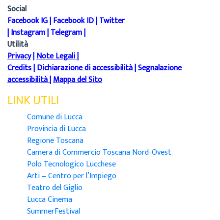
Social
Facebook IG
|
Facebook ID
|
Twitter
|
Instagram
|
Telegram
|
Utilità
Privacy
|
Note Legali
|
Credits
|
Dichiarazione di accessibilità
|
Segnalazione
accessibilità
|
Mappa del Sito
LINK UTILI
Comune di Lucca
Provincia di Lucca
Regione Toscana
Camera di Commercio Toscana Nord-Ovest
Polo Tecnologico Lucchese
Arti – Centro per l’Impiego
Teatro del Giglio
Lucca Cinema
SummerFestival