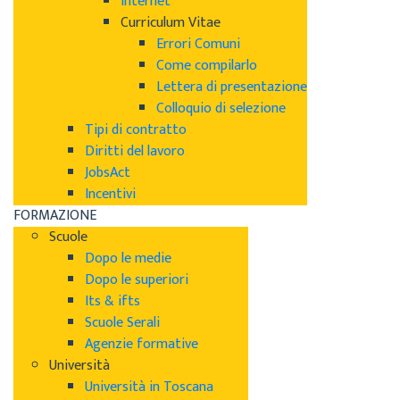
Internet
Curriculum Vitae
Errori Comuni
Come compilarlo
Lettera di presentazione
Colloquio di selezione
Tipi di contratto
Diritti del lavoro
JobsAct
Incentivi
FORMAZIONE
Scuole
Dopo le medie
Dopo le superiori
Its & ifts
Scuole Serali
Agenzie formative
Università
Università in Toscana