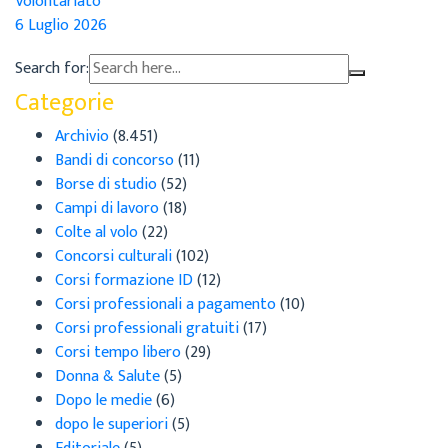
Volontariato
6 Luglio 2026
Search for:
Categorie
Archivio
(8.451)
Bandi di concorso
(11)
Borse di studio
(52)
Campi di lavoro
(18)
Colte al volo
(22)
Concorsi culturali
(102)
Corsi formazione ID
(12)
Corsi professionali a pagamento
(10)
Corsi professionali gratuiti
(17)
Corsi tempo libero
(29)
Donna & Salute
(5)
Dopo le medie
(6)
dopo le superiori
(5)