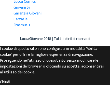
Lucca Comics
Giovani Sì
Garanzia Giovani
Cartasia
Erasmus +
LuccaGiovane
2018 | Tutti i diritti riservati
I cookie di questo sito sono configurati in modalità "Abilita
cookie" per offrire la migliore esperienza di navigazione.
Proseguendo nell'utilizzo di quesot sito senza modificare le
impostazioni del browser o cliccando su accetta, acconsentirai
all'utilizzo dei cookie.
Chiudi