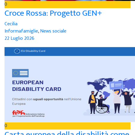
0
Croce Rossa: Progetto GEN+
Cecilia
Informafamiglie
,
News sociale
22 Luglio 2026
0
Carta europea della disabilità come