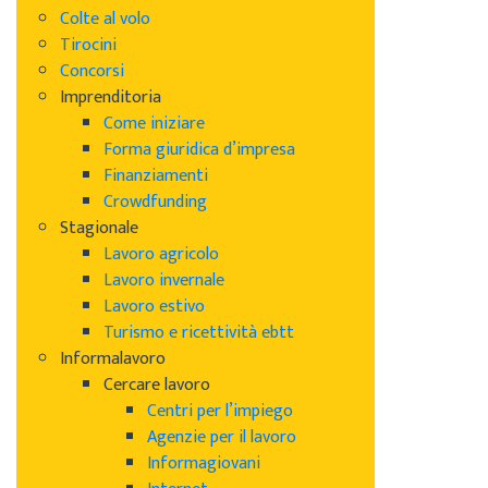
Colte al volo
Tirocini
Concorsi
Imprenditoria
Come iniziare
Forma giuridica d’impresa
Finanziamenti
Crowdfunding
Stagionale
Lavoro agricolo
Lavoro invernale
Lavoro estivo
Turismo e ricettività ebtt
Informalavoro
Cercare lavoro
Centri per l’impiego
Agenzie per il lavoro
Informagiovani