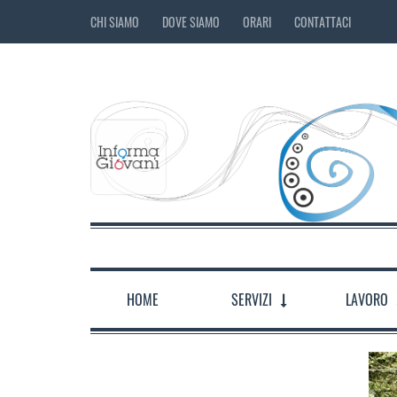
CHI SIAMO
DOVE SIAMO
ORARI
CONTATTACI
HOME
SERVIZI
LAVORO