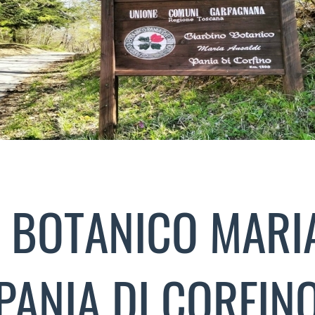
 BOTANICO MARI
PANIA DI CORFIN