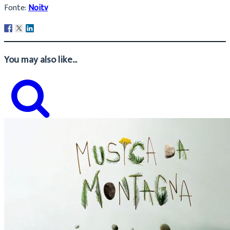
Fonte:
Noitv
You may also like...