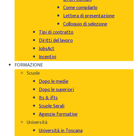
Come compilarlo
Lettera di presentazione
Colloquio di selezione
Tipi di contratto
Diritti del lavoro
JobsAct
Incentivi
FORMAZIONE
Scuole
Dopo le medie
Dopo le superiori
Its & ifts
Scuole Serali
Agenzie formative
Università
Università in Toscana