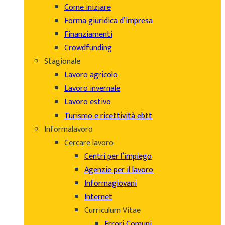
Come iniziare
Forma giuridica d’impresa
Finanziamenti
Crowdfunding
Stagionale
Lavoro agricolo
Lavoro invernale
Lavoro estivo
Turismo e ricettività ebtt
Informalavoro
Cercare lavoro
Centri per l’impiego
Agenzie per il lavoro
Informagiovani
Internet
Curriculum Vitae
Errori Comuni