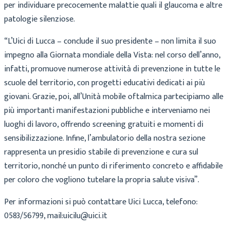
per individuare precocemente malattie quali il glaucoma e altre
patologie silenziose.
“L’Uici di Lucca – conclude il suo presidente – non limita il suo
impegno alla Giornata mondiale della Vista: nel corso dell’anno,
infatti, promuove numerose attività di prevenzione in tutte le
scuole del territorio, con progetti educativi dedicati ai più
giovani. Grazie, poi, all’Unità mobile oftalmica partecipiamo alle
più importanti manifestazioni pubbliche e interveniamo nei
luoghi di lavoro, offrendo screening gratuiti e momenti di
sensibilizzazione. Infine, l’ambulatorio della nostra sezione
rappresenta un presidio stabile di prevenzione e cura sul
territorio, nonché un punto di riferimento concreto e affidabile
per coloro che vogliono tutelare la propria salute visiva”.
Per informazioni si può contattare Uici Lucca, telefono:
0583/56799, mail:uicilu@uici.it