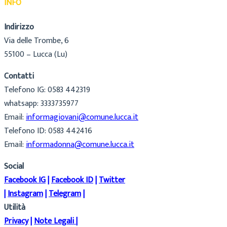
INFO
Indirizzo
Via delle Trombe, 6
55100 – Lucca (Lu)
Contatti
Telefono IG: 0583 442319
whatsapp: 3333735977
Email:
informagiovani@comune.lucca.it
Telefono ID: 0583 442416
Email:
informadonna@comune.lucca.it
Social
Facebook IG
|
Facebook ID
|
Twitter
|
Instagram
|
Telegram
|
Utilità
Privacy
|
Note Legali
|