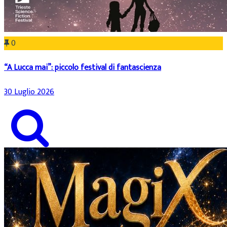
0
“A Lucca mai”: piccolo festival di fantascienza
30 Luglio 2026