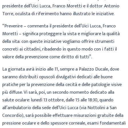
presidente dell’Uici Lucca, Franco Moretti e il dottor Antonio
Torre, oculista di riferimento hanno illustrato le iniziative.
“Prevenire – commenta il presidente dell’Uici Lucca, Franco
Moretti – significa proteggere la vista e migliorare la qualità
della vita: con queste iniziative vogliamo offrire strumenti
concreti ai cittadini, ribadendo in questo modo con i fatti il
valore della prevenzione come diritto di tutti”.
La giornata avrà inizio alle 11, sempre a Palazzo Ducale, dove
saranno distribuiti opuscoli divulgativi dedicati alle buone
pratiche per la prevenzione della cecità e delle patologie visive
più diffuse. Vi sarà, poi, un secondo momento dedicato alla
salute oculare: lunedì 13 ottobre, dalle 15 alle 18:30, quando
all’ambulatorio della sede dell’Uici Lucca (via Nottolini a San
Concordio), sarà possibile effettuare misurazioni gratuite della
pressione oculare e dello spessore corneale, esami fondamentali