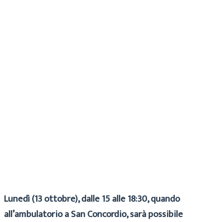
Cecilia
Archivio
10 Ottobre 2025
Lunedì (13 ottobre), dalle 15 alle 18:30, quando
all’ambulatorio a San Concordio, sarà possibile