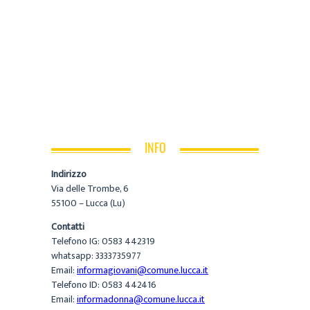
INFO
Indirizzo
Via delle Trombe, 6
55100 – Lucca (Lu)
Contatti
Telefono IG: 0583 442319
whatsapp: 3333735977
Email:
informagiovani@comune.lucca.it
Telefono ID: 0583 442416
Email:
informadonna@comune.lucca.it