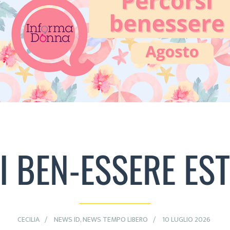
 BEN-ESSERE ES
CECILIA
NEWS ID
,
NEWS TEMPO LIBERO
10 LUGLIO 2026