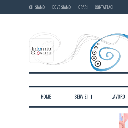
CHI SIAMO
DOVE SIAMO
ORARI
CONTATTACI
HOME
SERVIZI
LAVORO