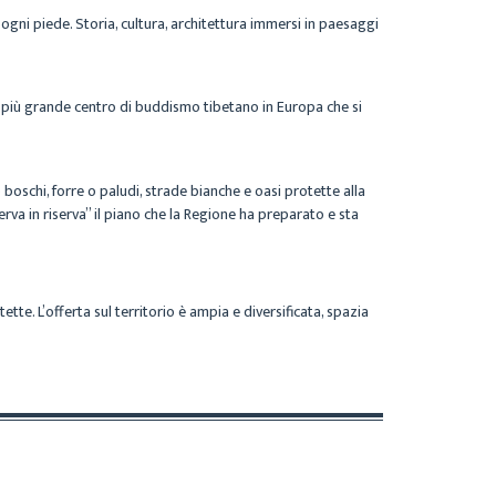
d ogni piede. Storia, cultura, architettura immersi in paesaggi
il più grande centro di buddismo tibetano in Europa che si
 boschi, forre o paludi, strade bianche e oasi protette alla
serva in riserva” il piano che la Regione ha preparato e sta
ette. L’offerta sul territorio è ampia e diversificata, spazia