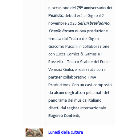
n occasione del
75° anniversario dei
Peanuts
, debutterà al Giglio il 2
novembre 2025
Sei un brav’uomo,
Charlie Brown
, nuova produzione
firmata dal Teatro del Giglio
Giacomo Puccini in collaborazione
con Lucca Comics & Games e Il
Rossetti – Teatro Stabile del Friuli-
Venezia Giulia, e realizzata con il
partner collaborativo TMA
Productions. Con un cast composto
da alcuni degli attori più amati del
panorama del musical italiano,
diretti dal regista internazionale
Eugenio Contenti
,
Lunedì della cultura