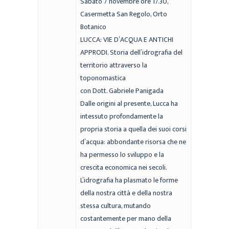
Sabato 7 novembre ore 17.30,
Casermetta San Regolo, Orto
Botanico
LUCCA: VIE D’ACQUA E ANTICHI
APPRODI. Storia dell’idrografia del
territorio attraverso la
toponomastica
con Dott. Gabriele Panigada
Dalle origini al presente, Lucca ha
intessuto profondamente la
propria storia a quella dei suoi corsi
d’acqua: abbondante risorsa che ne
ha permesso lo sviluppo e la
crescita economica nei secoli.
L’idrografia ha plasmato le forme
della nostra città e della nostra
stessa cultura, mutando
costantemente per mano della