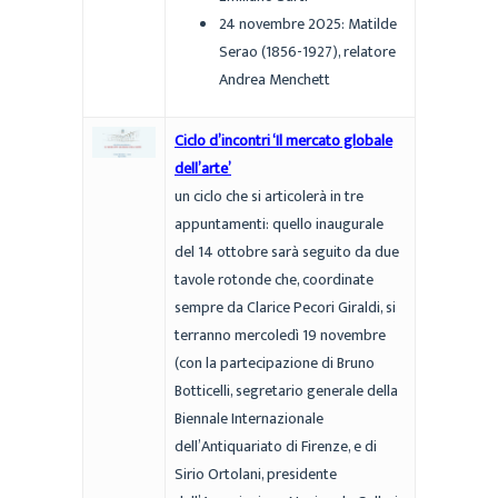
24 novembre 2025: Matilde
Serao (1856-1927), relatore
Andrea Menchett
Ciclo d’incontri ‘Il mercato globale
dell’arte’
un ciclo che si articolerà in tre
appuntamenti: quello inaugurale
del 14 ottobre sarà seguito da due
tavole rotonde che, coordinate
sempre da Clarice Pecori Giraldi, si
terranno mercoledì 19 novembre
(con la partecipazione di Bruno
Botticelli, segretario generale della
Biennale Internazionale
dell’Antiquariato di Firenze, e di
Sirio Ortolani, presidente