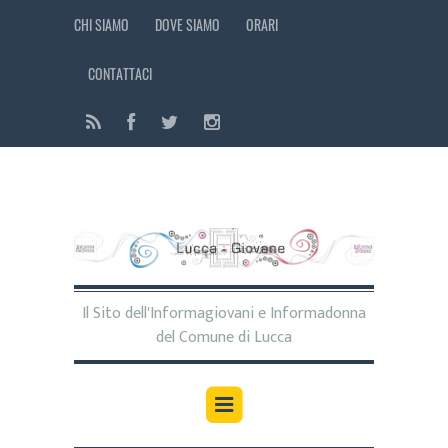
CHI SIAMO
DOVE SIAMO
ORARI
CONTATTACI
Il Sito dell'Informagiovani e Informadonna
del Comune di Lucca