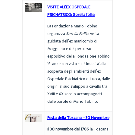
VISITE ALL’EX OSPEDALE
PSICHATRICO: Sorella follia
La Fondazione Mario Tobino
organizza
Sorella Follia
: visita
guidata dell’ex manicomio di
Maggiano e del percorso
espositivo della Fondazione Tobino
‘Stanze con vista sull’Umanità’ alla
scoperta degli ambienti dell’ex
Ospedale Psichiatrico di Lucca, dalle
origini al suo sviluppo a cavallo tra
XVIII e XX secolo accompagnati
dalle parole di Mario Tobino.
Festa della Toscana – 30 Novembre
Il
30 novembre del 1786
la Toscana