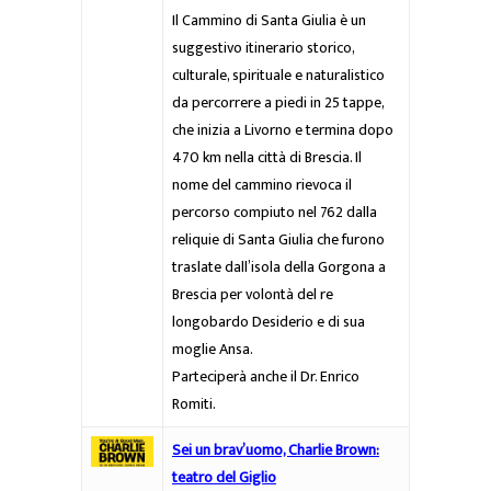
Il Cammino di Santa Giulia è un
suggestivo itinerario storico,
culturale, spirituale e naturalistico
da percorrere a piedi in 25 tappe,
che inizia a Livorno e termina dopo
470 km nella città di Brescia. Il
nome del cammino rievoca il
percorso compiuto nel 762 dalla
reliquie di Santa Giulia che furono
traslate dall’isola della Gorgona a
Brescia per volontà del re
longobardo Desiderio e di sua
moglie Ansa.
Parteciperà anche il Dr. Enrico
Romiti.
Sei un brav’uomo, Charlie Brown:
teatro del Giglio