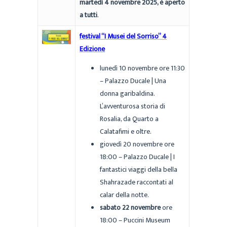
martedì 4 novembre 2025, è aperto
a tutti
.
festival “I Musei del Sorriso” 4
Edizione
lunedì 10 novembre ore 11:30
– Palazzo Ducale | Una
donna garibaldina.
L’avventurosa storia di
Rosalia, da Quarto a
Calatafimi e oltre.
giovedì 20 novembre ore
18:00 – Palazzo Ducale | I
fantastici viaggi della bella
Shahrazade raccontati al
calar della notte.
sabato 22 novembre
ore
18:00 – Puccini Museum