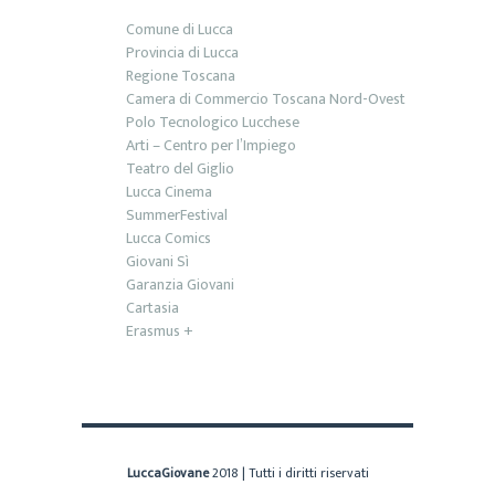
Comune di Lucca
Provincia di Lucca
Regione Toscana
Camera di Commercio Toscana Nord-Ovest
Polo Tecnologico Lucchese
Arti – Centro per l’Impiego
Teatro del Giglio
Lucca Cinema
SummerFestival
Lucca Comics
Giovani Sì
Garanzia Giovani
Cartasia
Erasmus +
LuccaGiovane
2018 | Tutti i diritti riservati