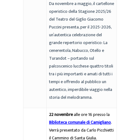
Da novembre a maggio, il cartellone
operistico della Stagione 2025/26
del Teatro del Giglio Giacomo
Puccini presenta, per il 2025-2026,
un’autentica celebrazione del
grande repertorio operistico: La
cenerentola, Nabucco, Otello e
Turandot – portando sul
palcoscenico lucchese quattro titoli
tra i più importanti e amati di tutti i
tempi e offrendo al pubblico un
autentico, imperdibile viaggio nella
storia del melodramma.
22 novembre
alle ore 16 presso la
Biblioteca comunale di Camigliano
.
Verrà presentato da Carlo Picchietti
il Cammino di Santa Giulia.