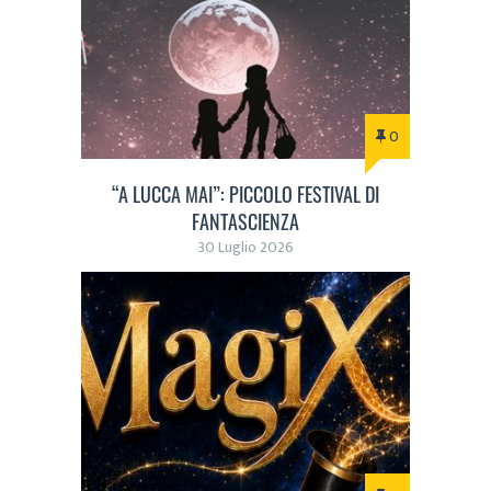
0
“A LUCCA MAI”: PICCOLO FESTIVAL DI
FANTASCIENZA
30 Luglio 2026