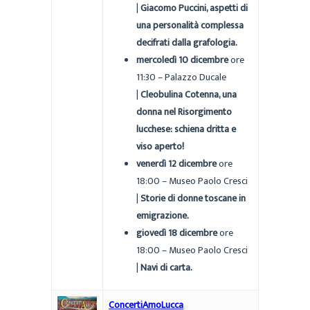
|
Giacomo Puccini, aspetti di
una personalità complessa
decifrati dalla grafologia.
mercoledì 10 dicembre
ore
11:30 – Palazzo Ducale
|
Cleobulina Cotenna, una
donna nel Risorgimento
lucchese: schiena dritta e
viso aperto!
venerdì 12 dicembre
ore
18:00 – Museo Paolo Cresci
|
Storie di donne toscane in
emigrazione.
giovedì 18 dicembre
ore
18:00 – Museo Paolo Cresci
|
Navi di carta.
ConcertiAmoLucca