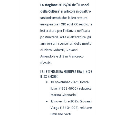
La stagione 2025/26 de “I Lunedì
della Cultura” si articola in quattro
sezioni tematiche
: la letteratura
europea tra il XIX ed il XX secolo; la
letteratura per l’infanzia nell’Italia
postunitaria; arte e letteratura; gli
anniversari: i centenari della morte
di Piero Gobetti, Giovanni
Amendola e di San Francesco
d’Assisi.
LA LETTERATURA EUROPEA FRA IL XIX E
IL XX SECOLO
10 novembre 2025: Henrik
Ibsen (1828-1906), relatrice
Marina Giannarini
17 novembre 2025: Giovanni
Verga (1840-1922), relatore
Emiliano Sarti